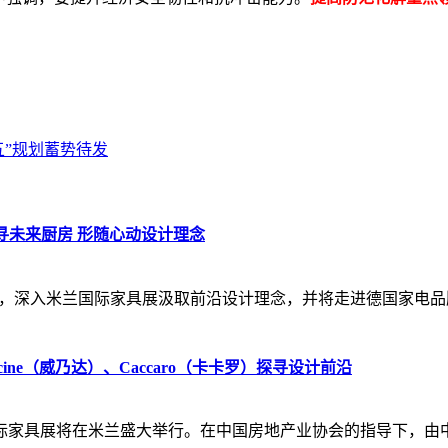
五”规划蓄势待发
探寻未来厨房 形随心动设计理念
，深入米兰国际家具展汲取前沿设计理念，并将走进德国家电品牌美
ucine（威乃达）、Caccaro（卡卡罗）探寻设计前沿
届米兰国际家具展将在米兰盛大举行。在中国房地产业协会的指导下