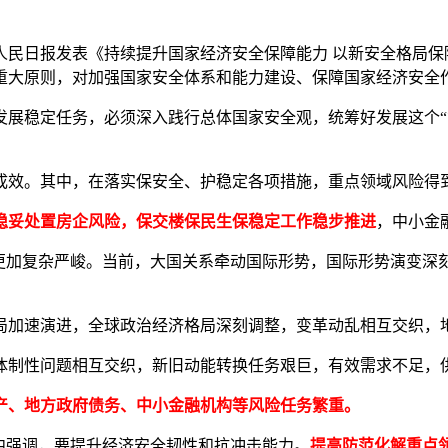
在人民日报发表《持续提升国家经济安全保障能力 以新安全格局保
重大原则，对加强国家安全体系和能力建设、保障国家经济安全
稳定任务，必须深入践行总体国家安全观，统筹好发展这个“第
效。其中，在落实保安全、护稳定各项措施，重点领域风险得
稳妥处置房企风险，保交楼保民生保稳定工作稳步推进
，中小金
加复杂严峻。当前，大国关系牵动国际形势，国际形势演变深
加速演进，全球政治经济格局深刻调整，变革动乱相互交织，地
制性问题相互交织，新旧动能转换任务艰巨，有效需求不足，供
产、地方政府债务、中小金融机构等风险任务繁重。
中强调，要提升经济安全韧性和抗冲击能力。
提高防范化解重点