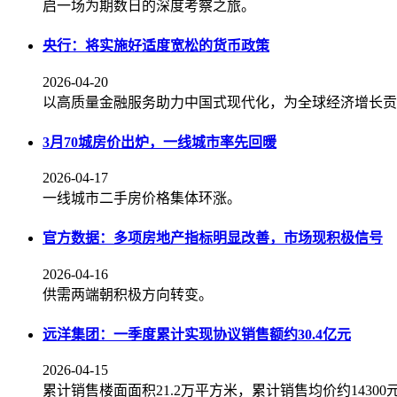
启一场为期数日的深度考察之旅。
央行：将实施好适度宽松的货币政策
2026-04-20
以高质量金融服务助力中国式现代化，为全球经济增长贡
3月70城房价出炉，一线城市率先回暖
2026-04-17
一线城市二手房价格集体环涨。
官方数据：多项房地产指标明显改善，市场现积极信号
2026-04-16
供需两端朝积极方向转变。
远洋集团：一季度累计实现协议销售额约30.4亿元
2026-04-15
累计销售楼面面积21.2万平方米，累计销售均价约14300