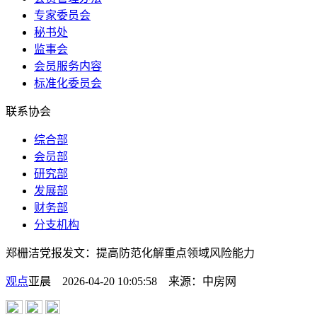
专家委员会
秘书处
监事会
会员服务内容
标准化委员会
联系协会
综合部
会员部
研究部
发展部
财务部
分支机构
郑栅洁党报发文：提高防范化解重点领域风险能力
观点
亚晨 2026-04-20 10:05:58
来源：
中房网