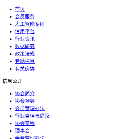
首页
会员服务
人工智能专区
信用平台
行业资讯
数据研究
政策法规
专题栏目
有关房协
信息公开
协会简介
协会领导
会员管理办法
行业自律与倡议
协会章程
理事会
会费管理办法