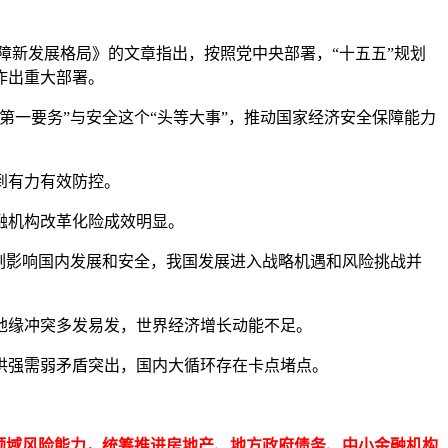
障新发展格局》的文章指出，按照党中央部署，“十五五”规划
作出重大部署。
一要务”与安全这个“头等大事”，推动国家经济安全保障能力
到有力有效防控。
融机构改革化险成效明显。
刻影响国内发展和安全，我国发展进入战略机遇和风险挑战并
缘冲突多发易发，世界经济增长动能不足。
强需弱矛盾突出，国内大循环存在卡点堵点。
领域风险能力，统筹推进房地产、地方政府债务、中小金融机构