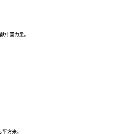
献中国力量。
元/平方米。