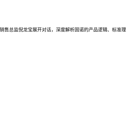
司美盛销售总监倪龙宝展开对话，深度解析固诺的产品逻辑、标准理