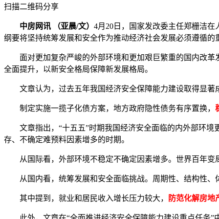
扫描二维码分享
中房网讯 （亚晨/文）
4月20日，国家发改委主任郑栅洁
纲要将坚持统筹发展和安全作为推动经济社会发展必须遵循的
面对更加复杂严峻的外部环境和更加艰巨繁重的国内改革发展
全面提升，以新安全格局保障新发展格局。
文章认为，过去五年我国经济安全保障能力建设取得显著成
制定实施一揽子化债方案，地方政府隐性债务有序置换，
文章指出，“十五五”时期我国经济安全面临的内外部环境更
存、不确定难预料因素增多的时期。
从国际看，外部环境不稳定不确定因素增多。世界百年变局
从国内看，统筹发展和安全面临挑战。周期性、结构性、体
其中提到，就业和居民收入增长压力较大，
防范化解房地
此外，文章在“全面推进经济安全保障能力建设重点任务”