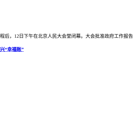
程后，12日下午在北京人民大会堂闭幕。大会批准政府工作报告
兴“幸福账”