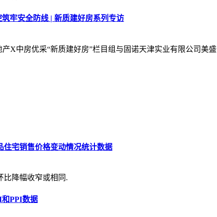
筑牢安全防线 | 新质建好房系列专访
，新浪地产X中房优采“新质建好房”栏目组与固诺天津实业有限公
商品住宅销售价格变动情况统计数据
环比降幅收窄或相同.
和PPI数据