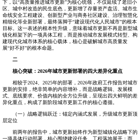
下，以“高质量推进城市更新”为核心统领，不仅延续了老旧小
区、城中村改造的民生底色，更新增了存量资产盘活、城市生
命线安全工程建设、创新型产业与商务社区建设、治理智慧化
精细化等全新部署，最终落脚于“建设现代化人民城市”的根本
目标。这一表述的根本性升级，意味着城市更新不再是新型城
镇化框架下的一项具体工程，而是推动城市发展模式转型、构
建现代化城市体系的核心载体，核心是破解城市高质量发
展“好不好”的根本命题。
二
核心突破：2026年城市更新部署的四大差异化重点
相较于2024、2025年的部署，2026年政府工作报告对城市
更新的安排，绝非简单的内容增补，而是战略逻辑、发展模
式、底线要求、价值内核的全方位升级，呈现出四大鲜明的差
异化重点，构成了新阶段城市更新工作的核心遵循。
（一）战略逻辑跃迁：锚定内涵式发展，升级城市更新顶
层定位
前两年的报告中，城市更新始终作为新型城镇化战略下的
一项具体行动部署，核心围绕建设任务、工程落地展开；而