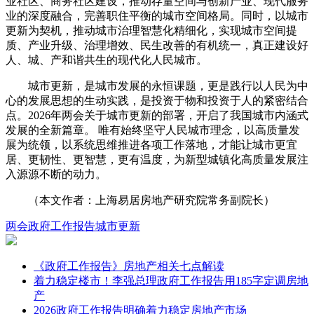
业社区、商务社区建设，推动存量空间与创新产业、现代服务
业的深度融合，完善职住平衡的城市空间格局。同时，以城市
更新为契机，推动城市治理智慧化精细化，实现城市空间提
质、产业升级、治理增效、民生改善的有机统一，真正建设好
人、城、产和谐共生的现代化人民城市。
城市更新，是城市发展的永恒课题，更是践行以人民为中
心的发展思想的生动实践，是投资于物和投资于人的紧密结合
点。2026年两会关于城市更新的部署，开启了我国城市内涵式
发展的全新篇章。 唯有始终坚守人民城市理念，以高质量发
展为统领，以系统思维推进各项工作落地，才能让城市更宜
居、更韧性、更智慧，更有温度，为新型城镇化高质量发展注
入源源不断的动力。
（本文作者：上海易居房地产研究院常务副院长）
两会
政府工作报告
城市更新
《政府工作报告》房地产相关七点解读
着力稳定楼市！李强总理政府工作报告用185字定调房地
产
2026政府工作报告明确着力稳定房地产市场