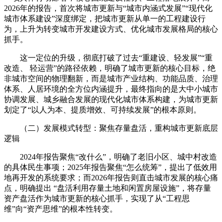
2026年的报告，首次将城市更新与“城市内涵式发展”“现代化
城市体系建设”深度绑定，把城市更新从单一的工程建设行
为，上升为转变城市开发建设方式、优化城市发展格局的核心
抓手。
这一定位的升级，彻底打破了过去“重建设、轻发展”“重
改造、 轻运营”的路径依赖，明确了城市更新的核心目标，绝
非城市空间的物理翻新，而是城市产业结构、功能品质、治理
体系、人居环境的全方位内涵提升，最终指向的是大中小城市
协调发展、城乡融合发展的现代化城市体系构建，为城市更新
划定了“以人为本、提质增效、可持续发展”的根本原则。
（二）发展模式转型：聚焦存量盘活，重构城市更新底层
逻辑
2024年报告聚焦“改什么”，明确了老旧小区、城中村改造
的具体民生事项；2025年报告聚焦“怎么统筹”，提出了低效用
地再开发的系统要求；而2026年报告则直击城市发展的核心痛
点，明确提出 “盘活利用存量土地和闲置房屋设施”，将存量
资产盘活作为城市更新的核心抓手，实现了从“工程思
维”向“资产思维”的根本性转变。