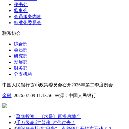
秘书处
监事会
会员服务内容
标准化委员会
联系协会
综合部
会员部
研究部
发展部
财务部
分支机构
中国人民银行货币政策委员会召开2026年第二季度例会
金融
2026-07-09 11:18:56
来源：
中国人民银行
1
聚焦投资，《求是》再提房地产
2
千万级豪宅“普涨”时代过去了
3
沪深顶豪接连“日光”，有些项目开始卖不动了？