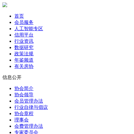
首页
会员服务
人工智能专区
信用平台
行业资讯
数据研究
政策法规
年鉴频道
有关房协
信息公开
协会简介
协会领导
会员管理办法
行业自律与倡议
协会章程
理事会
会费管理办法
专家委员会