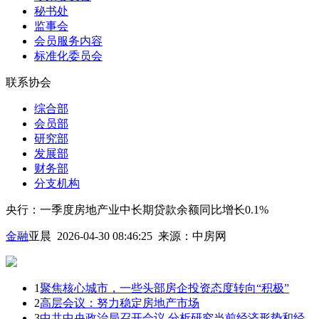
秘书处
监事会
会员服务内容
标准化委员会
联系协会
综合部
会员部
研究部
发展部
财务部
分支机构
央行：一季度房地产业中长期贷款余额同比增长0.1%
金融
亚晨 2026-04-30 08:46:25
来源：
中房网
1
聚焦核心城市，一些头部房企投资态度转向“积极”
2
高层会议：努力稳定房地产市场
3
中共中央政治局召开会议 分析研究当前经济形势和经