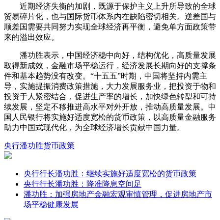
近期经济失衡的加剧，既源于保护主义上升所导致的全球
贸易碎片化，也与国际货币体系内在缺陷密切相关。逆差国与
顺差国需要共同努力实现全球经济再平衡，避免单方面政策带
来的溢出效应。
潘功胜表示，中国经济稳中向好，结构优化，高质量发展
取得新成效，金融市场平稳运行，经济发展长期向好的支撑条
件和基本趋势没有改变。“十五五”时期，中国将坚持内需主
导，实施提振消费政策措施，大力发展服务业，把投资于物和
投资于人紧密结合，促进生产率的增长，加快绿色转型和可持
续发展，坚定不移推进高水平对外开放，推动高质量发展。中
国人民银行将实施好适度宽松的货币政策，以高质量金融服务
助力中国式现代化，为全球经济增长贡献中国力量。
央行
潘功胜
货币政策
央行行长潘功胜：继续实施好适度宽松的货币政策
央行行长潘功胜：降准降息空间足
潘功胜：加强房地产金融宏观审慎管理，促进房地产市
场平稳健康发展