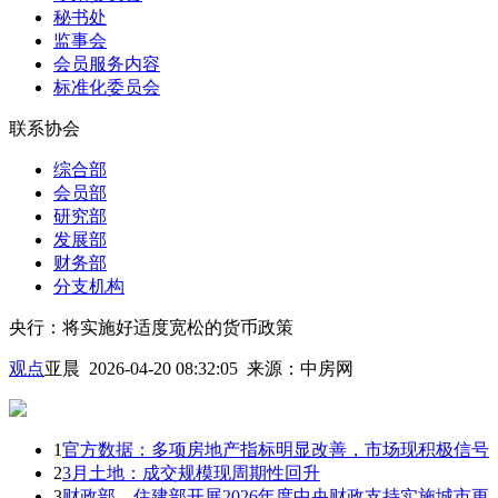
秘书处
监事会
会员服务内容
标准化委员会
联系协会
综合部
会员部
研究部
发展部
财务部
分支机构
央行：将实施好适度宽松的货币政策
观点
亚晨 2026-04-20 08:32:05
来源：
中房网
1
官方数据：多项房地产指标明显改善，市场现积极信号
2
3月土地：成交规模现周期性回升
3
财政部、住建部开展2026年度中央财政支持实施城市更