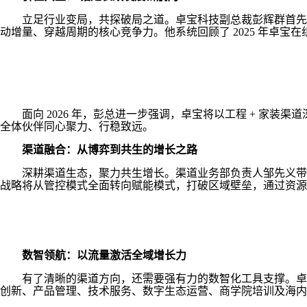
立足行业变局，共探破局之道。卓宝科技副总裁彭辉群首先带
动增量、穿越周期的核心竞争力。他系统回顾了 2025 年卓
面向 2026 年，彭总进一步强调，卓宝将以工程 + 家装
全体伙伴同心聚力、行稳致远。
渠道融合：从博弈到共生的增长之路
深耕渠道生态，聚力共生增长。渠道业务部负责人邹先义带来《
战略将从管控模式全面转向赋能模式，打破区域壁垒，通过资
数智领航：以流量激活全域增长力
有了清晰的渠道方向，还需要强有力的数智化工具支撑。卓宝
创新、产品管理、技术服务、数字生态运营、商学院培训及海内