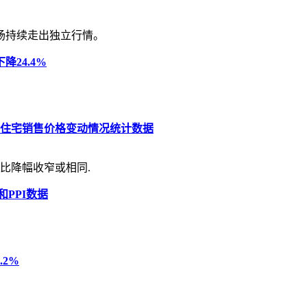
场持续走出独立行情。
24.4%
品住宅销售价格变动情况统计数据
比降幅收窄或相同.
和PPI数据
.2%