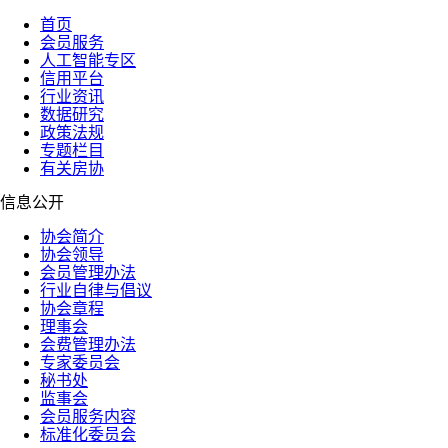
首页
会员服务
人工智能专区
信用平台
行业资讯
数据研究
政策法规
专题栏目
有关房协
信息公开
协会简介
协会领导
会员管理办法
行业自律与倡议
协会章程
理事会
会费管理办法
专家委员会
秘书处
监事会
会员服务内容
标准化委员会