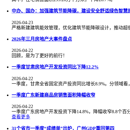
中办、国办：加强建筑节能降碳，建设安全舒适绿色智慧的
2026-04-23
严格新建建筑能效管理，优化建筑节能降碳设计，推动超
2026年三月房地产大事件盘点
2026-04-22
回顾，是为了更好的前行！
一季度甘肃房地产开发投资同比下降12.2%
2026-04-22
一季度，甘肃全省固定资产投资同比增长8.9%。分领域看，制
一季度广东新建商品房销售面积降幅收窄
2026-04-22
一季度广东房地产开发投资下降14.8%，降幅收窄8.8个百
查看更多
31个省市一季度“成绩单”出炉，广州GDP重回第四