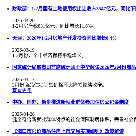
财政部：1-2月国有土地使用权出让收入3547亿元，同比下降
2026-03-20
1-2月房产税831亿元，同比增长11.6%。
天津：2026年1-2月房地产开发投资同比增长0.4%
2026-03-19
1-2月份，全市经济保持平稳增长。
国家统计局城市司首席统计师王中华解读2026年2月份商
2026-03-17
2月份商品住宅销售价格环比降幅继续收窄。
查看更多
中办、国办：稳步推进新就业群体参加住房公积金制度
2026-04-28
健全符合新就业群体特点的社会保障制度体系，完善社会
《海口市限价商品住房上市交易实施细则》政策解读