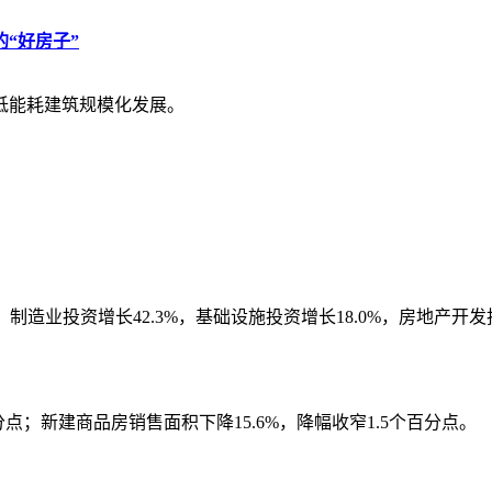
“好房子”
低能耗建筑规模化发展。
造业投资增长42.3%，基础设施投资增长18.0%，房地产开发投
分点；新建商品房销售面积下降15.6%，降幅收窄1.5个百分点。