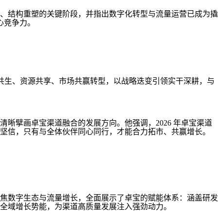
、结构重塑的关键阶段，并指出数字化转型与流量运营已成为撬
心竞争力。
值共生、资源共享、市场共赢转型，以战略迭变引领实干深耕，与
擘画卓宝渠道融合的发展方向。他强调，2026 年卓宝渠道
他坚信，只有与全体伙伴同心同行，才能合力拓市、共赢增长。
焦数字生态与流量增长，全面展示了卓宝的赋能体系：涵盖研发
全域增长势能，为渠道高质量发展注入强劲动力。