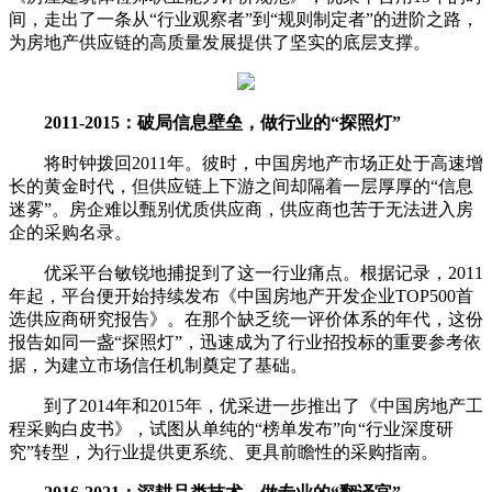
间，走出了一条从“行业观察者”到“规则制定者”的进阶之路，
为房地产供应链的高质量发展提供了坚实的底层支撑。
2011-2015：破局信息壁垒，做行业的“探照灯”
将时钟拨回2011年。彼时，中国房地产市场正处于高速增
长的黄金时代，但供应链上下游之间却隔着一层厚厚的“信息
迷雾”。房企难以甄别优质供应商，供应商也苦于无法进入房
企的采购名录。
优采平台敏锐地捕捉到了这一行业痛点。根据记录，2011
年起，平台便开始持续发布《中国房地产开发企业TOP500首
选供应商研究报告》。在那个缺乏统一评价体系的年代，这份
报告如同一盏“探照灯”，迅速成为了行业招投标的重要参考依
据，为建立市场信任机制奠定了基础。
到了2014年和2015年，优采进一步推出了《中国房地产工
程采购白皮书》，试图从单纯的“榜单发布”向“行业深度研
究”转型，为行业提供更系统、更具前瞻性的采购指南。