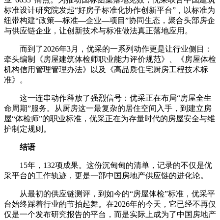
标准设计研究院发起“好房子标准化协作创新平台”，以标准为
纽带构建“政策—标准—企业—项目”协同生态，聚合头部房企
与供应链企业，让创新技术与标准做法真正落地应用。
而到了2026年3月，优采的一系列动作更是让行业侧目：
牵头编制《房屋建筑体检师职业能力评价规范》、《房屋体检
机构信用管理管理办法》以及《高品质住宅厨房工程技术标
准》。
这一连串动作释放了强烈信号：优采正在布局“房屋全生
命周期”服务。从厨房这一最复杂的居住空间入手，到建立房
屋“体检师”的职业标准，优采正在为存量时代的房屋安全与维
护制定规则。
结语
15年，132项成果。这份沉甸甸的清单，记录的不仅是优
采平台的工作轨迹，更是一部中国房地产供应链的进化论。
从最初的供应链测评，到如今的“房屋体检”标准，优采平
台始终踩着行业的节拍起舞。在2026年的今天，它已经不再仅
仅是一个发布研究报告的平台，而是实际上成为了中国房地产