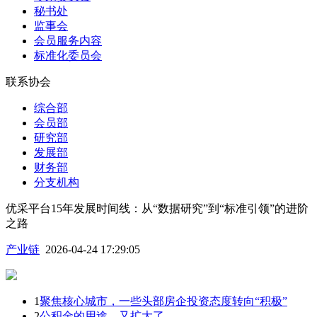
秘书处
监事会
会员服务内容
标准化委员会
联系协会
综合部
会员部
研究部
发展部
财务部
分支机构
优采平台15年发展时间线：从“数据研究”到“标准引领”的进阶
之路
产业链
2026-04-24 17:29:05
1
聚焦核心城市，一些头部房企投资态度转向“积极”
2
公积金的用途，又扩大了