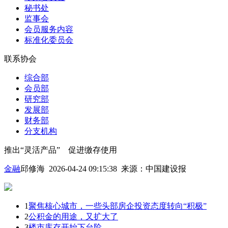
秘书处
监事会
会员服务内容
标准化委员会
联系协会
综合部
会员部
研究部
发展部
财务部
分支机构
推出“灵活产品” 促进缴存使用
金融
邱修海 2026-04-24 09:15:38
来源：
中国建设报
1
聚焦核心城市，一些头部房企投资态度转向“积极”
2
公积金的用途，又扩大了
3
楼市库存开始下台阶