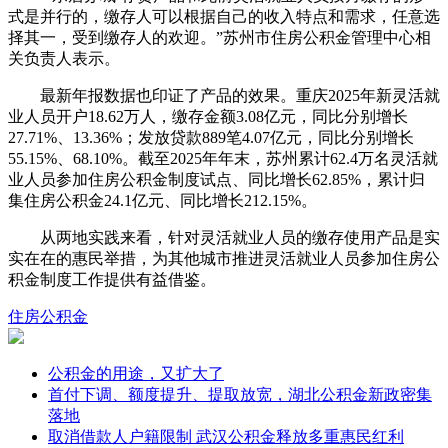
式是并行的，缴存人可以根据自己的收入特点和需求，任意选
择其一，受到缴存人的欢迎。”苏州市住房公积金管理中心相
关负责人表示。
最新年报数据也印证了产品的效果。重庆2025年新灵活就
业人员开户18.62万人，缴存金额3.08亿元，同比分别增长
27.71%、13.36%；发放贷款889笔4.07亿元，同比分别增长
55.15%、68.10%。截至2025年年末，苏州累计62.4万名灵活就
业人员参加住房公积金制度试点、同比增长62.85%，累计归
集住房公积金24.1亿元、同比增长212.15%。
从两地实践来看，针对灵活就业人员的缴存使用产品是实
实在在的惠民举措，为其他城市推进灵活就业人员参加住房公
积金制度工作提供有益借鉴。
住房公积金
公积金的用途，又扩大了
首付下调、额度提升、提取放宽，湖北公积金新政密集
落地
取消借款人户籍限制 武汉公积金释放多重惠民红利