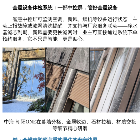
全屋设备体检系统：一部中控屏，管好全屋设备
智慧中控屏可监测空调、新风、烟机等设备运行状态，主
动上报故障或滤网清洗提醒，并支持与厂家服务联动——净水
器滤芯到期、新风需要更换滤网时，业主可直接通过系统下单
预约服务。它不只是智能，更是贴心。
中海·朝阳ONE在幕墙分格、金属收边、石材拉槽、材质交接
等细节精心研磨
精：全维声学底盘重构居住的安宁边界