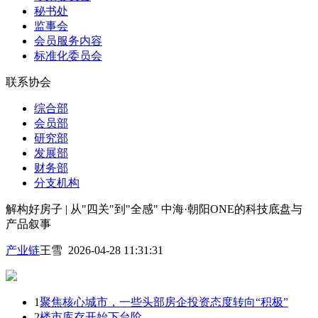
秘书处
监事会
会员服务内容
标准化委员会
联系协会
综合部
会员部
研究部
发展部
财务部
分支机构
解构好房子 | 从"四关"到"全感" 中海·朝阳ONE的科技底盘与
产品叙事
产业链
王雪 2026-04-28 11:31:31
1
聚焦核心城市，一些头部房企投资态度转向“积极”
2
楼市库存开始下台阶