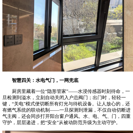
智慧四关：水电气门，一网兜底
厨房里藏着一位“隐形管家”——水浸传感器时刻待命，一
旦检测到溢水，立刻自动关闭入户总阀门；出门时，轻轻一
键，“关电”模式便切断所有灯光与待机设备。让人放心的，还
有燃气系统的联动机制——一旦探测到泄漏，不仅自动切断进
气主阀，还会同步打开阳台窗户通风。水、电、气、门，四重
守护，层层递进，把“安全”从被动防范升级为主动守护。