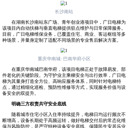
长沙南站
在湖南长沙南站东广场、青年创业港项目中，广日电梯为
该项目内自动扶梯与垂直电梯提供驻点维护与日常保障服务。
目前，广日电梯维保业务，已覆盖住宅、商业、客运枢纽等多
种场景，并量身定制了适配不同场景的专业售后解决方案。
重庆华南城· 巴南华府小区
在重庆华南城巴南华府，该项目电梯正处于故障易发、部
件老化的关键阶段。为守护业主乘梯安全与出行效率，广日电
梯为其量身打造全方位、高响应服务体系，同时针对电梯特
点，通过精细化巡检、预防性维修等方式，实现服务价值与设
备安全的双提升。
明确三方权责共守安全底线
随着城市住宅小区入住率持续提升，电梯日均运行频次不
断增高，设备长期处于高频运转，做好电梯交付后的常态化维
保与风险防控，是严守特种设备安全底线、保障民生安居乐业