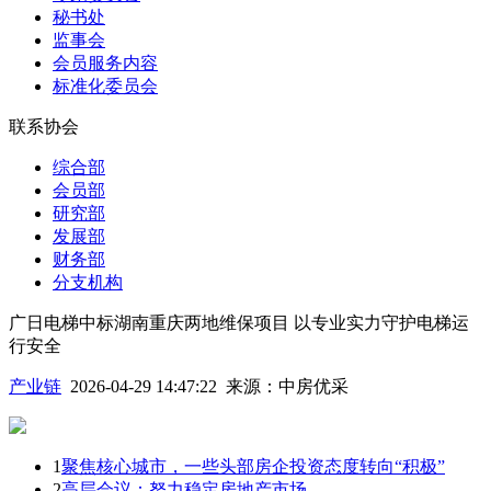
秘书处
监事会
会员服务内容
标准化委员会
联系协会
综合部
会员部
研究部
发展部
财务部
分支机构
广日电梯中标湖南重庆两地维保项目 以专业实力守护电梯运
行安全
产业链
2026-04-29 14:47:22
来源：
中房优采
1
聚焦核心城市，一些头部房企投资态度转向“积极”
2
高层会议：努力稳定房地产市场