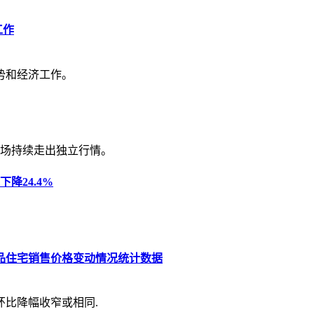
工作
势和经济工作。
场持续走出独立行情。
降24.4%
商品住宅销售价格变动情况统计数据
环比降幅收窄或相同.