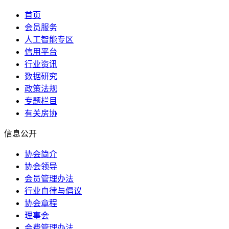
首页
会员服务
人工智能专区
信用平台
行业资讯
数据研究
政策法规
专题栏目
有关房协
信息公开
协会简介
协会领导
会员管理办法
行业自律与倡议
协会章程
理事会
会费管理办法