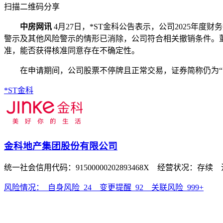
扫描二维码分享
中房网讯
4月27日，*ST金科公告表示，公司2025
警示及其他风险警示的情形已消除，公司符合相关撤销条件。
准，能否获得核准同意存在不确定性。
在申请期间，公司股票不停牌且正常交易，证券简称仍为“*
*ST金科
金科地产集团股份有限公司
统一社会信用代码：91500000202893468X 经营状况：存续
风险情况：
自身风险
24
变更提醒
92
关联风险
999+