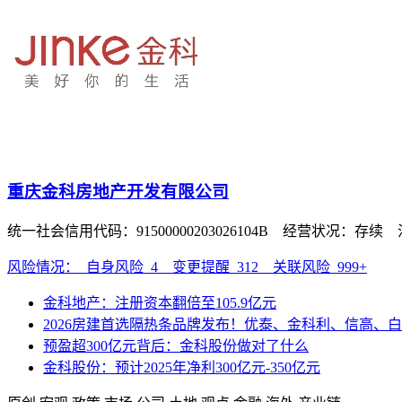
重庆金科房地产开发有限公司
统一社会信用代码：91500000203026104B 经营状况：存续
风险情况：
自身风险
4
变更提醒
312
关联风险
999+
金科地产：注册资本翻倍至105.9亿元
2026房建首选隔热条品牌发布！优泰、金科利、信高
预盈超300亿元背后：金科股份做对了什么
金科股份：预计2025年净利300亿元-350亿元