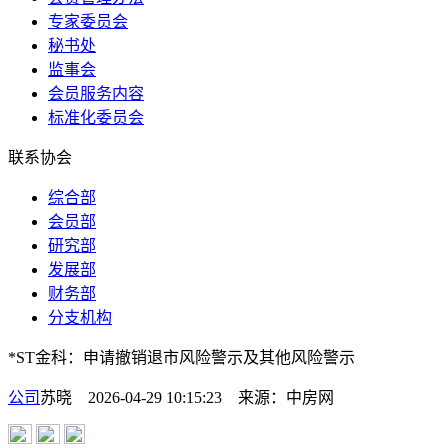
专家委员会
秘书处
监事会
会员服务内容
标准化委员会
联系协会
综合部
会员部
研究部
发展部
财务部
分支机构
*ST金科：申请撤销退市风险警示及其他风险警示
公司
苏晓 2026-04-29 10:15:23
来源：
中房网