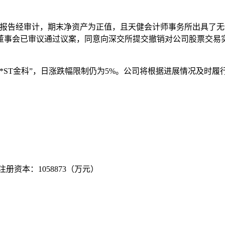
年度财务报告经审计，期末净资产为正值，且天健会计师事务所出具
董事会已审议通过议案，同意向深交所提交撤销对公司股票交易
ST金科”，日涨跌幅限制仍为5%。公司将根据进展情况及时履
 注册资本：1058873（万元）