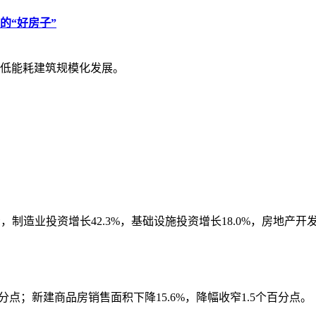
的“好房子”
低能耗建筑规模化发展。
制造业投资增长42.3%，基础设施投资增长18.0%，房地产开发投
百分点；新建商品房销售面积下降15.6%，降幅收窄1.5个百分点。