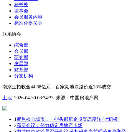
秘书处
监事会
会员服务内容
标准化委员会
联系协会
综合部
会员部
研究部
发展部
财务部
分支机构
南京土拍收金44.88亿元，百家湖地块溢价近28%成交
土地
2026-04-30 08:34:35
来源：
中国房地产网
1
聚焦核心城市，一些头部房企投资态度转向“积极”
2
高层会议：努力稳定房地产市场
3
中共中央政治局召开会议 分析研究当前经济形势和经