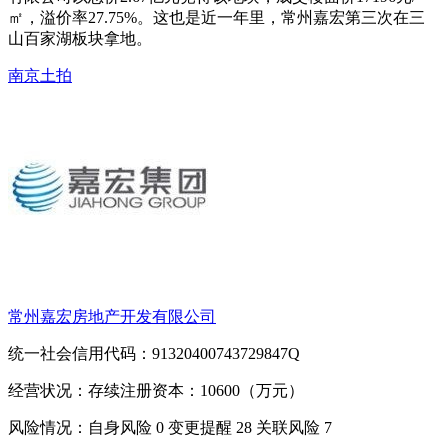
㎡，溢价率27.75%。这也是近一年里，常州嘉宏第三次在三
山百家湖板块拿地。
南京
土拍
常州嘉宏房地产开发有限公司
统一社会信用代码：91320400743729847Q
经营状况：存续
注册资本：10600（万元）
风险情况：自身风险
0
变更提醒
28
关联风险
7