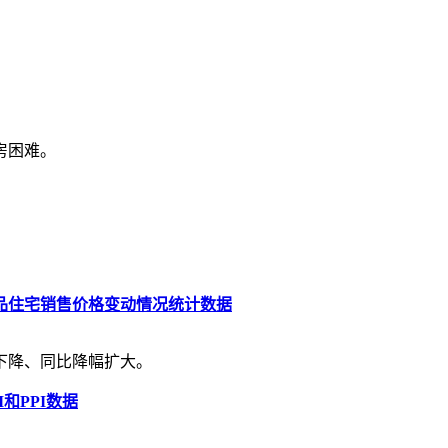
房困难。
商品住宅销售价格变动情况统计数据
体下降、同比降幅扩大。
和PPI数据