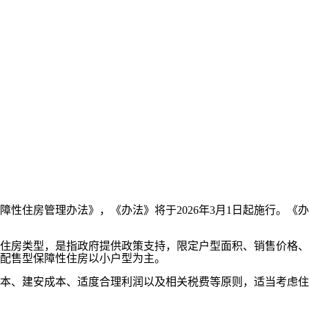
保障性住房管理办法》，《办法》将于2026年3月1日起施行。《
房类型，是指政府提供政策支持，限定户型面积、销售价格、
配售型保障性住房以小户型为主。
、建安成本、适度合理利润以及相关税费等原则，适当考虑住