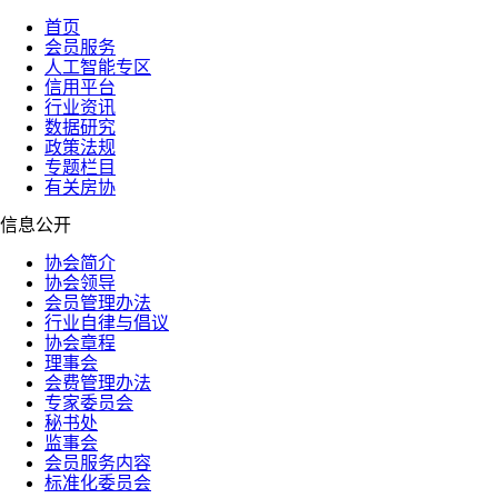
首页
会员服务
人工智能专区
信用平台
行业资讯
数据研究
政策法规
专题栏目
有关房协
信息公开
协会简介
协会领导
会员管理办法
行业自律与倡议
协会章程
理事会
会费管理办法
专家委员会
秘书处
监事会
会员服务内容
标准化委员会