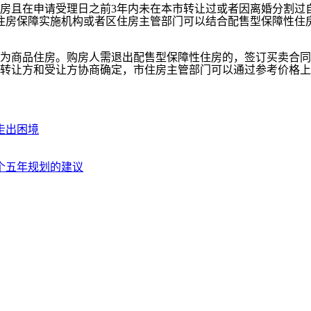
且在申请受理日之前3年内未在本市转让过或者因离婚分割过自
住房保障实施机构或者区住房主管部门可以结合配售型保障性住
商品住房。购房人需退出配售型保障性住房的，签订买卖合同
转让方和受让方协商确定，市住房主管部门可以通过参考价格上
走出困境
个五年规划的建议