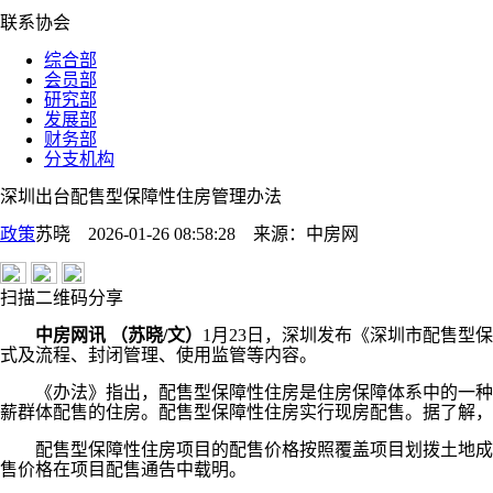
联系协会
综合部
会员部
研究部
发展部
财务部
分支机构
深圳出台配售型保障性住房管理办法
政策
苏晓 2026-01-26 08:58:28
来源：
中房网
扫描二维码分享
中房网讯 （苏晓/文）
1月23日，深圳发布《深圳市配售型
式及流程、封闭管理、使用监管等内容。
《办法》指出，配售型保障性住房是住房保障体系中的一种住
薪群体配售的住房。配售型保障性住房实行现房配售。据了解，
配售型保障性住房项目的配售价格按照覆盖项目划拨土地成本
售价格在项目配售通告中载明。