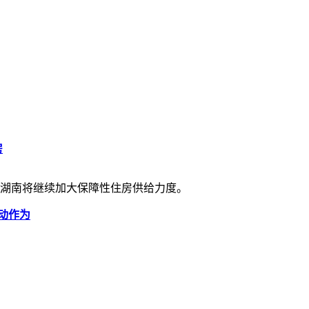
房
6年湖南将继续加大保障性住房供给力度。
动作为
。