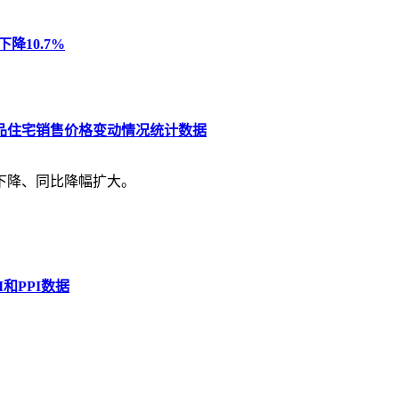
降10.7%
商品住宅销售价格变动情况统计数据
体下降、同比降幅扩大。
和PPI数据