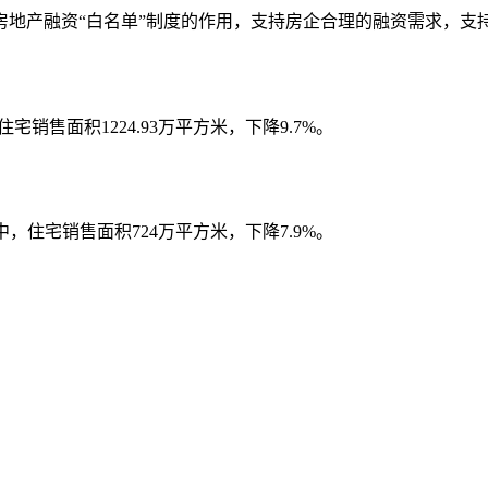
房地产融资“白名单”制度的作用，支持房企合理的融资需求，支
宅销售面积1224.93万平方米，下降9.7%。
其中，住宅销售面积724万平方米，下降7.9%。