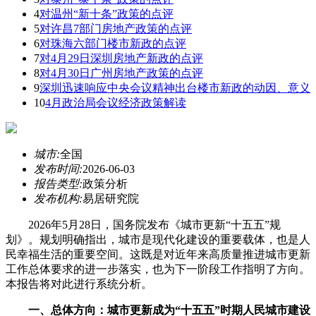
4
对温州“新十条”政策的点评
5
对许昌7部门房地产政策的点评
6
对珠海六部门楼市新政的点评
7
对4月29日深圳房地产新政的点评
8
对4月30日广州房地产政策的点评
9
深圳迅速响应中央会议精神出台楼市新政的动因、意义
10
4月政治局会议经济政策解读
城市:
全国
发布时间:
2026-06-03
报告类型:
政策分析
发布机构:
易居研究院
2026年5月28日，国务院发布《城市更新“十五五”规
划》。规划明确指出，城市是现代化建设的重要载体，也是人
民幸福生活的重要空间。这既是对近年来高质量推进城市更新
工作总体要求的进一步落实，也为下一阶段工作指明了方向。
本报告将对此进行系统分析。
一、总体方向：城市更新成为“十五五”时期人民城市建设