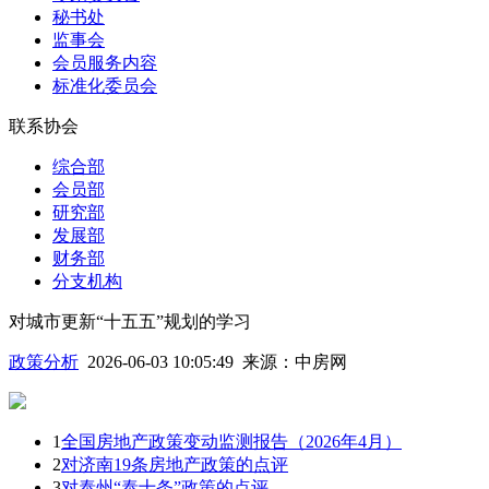
秘书处
监事会
会员服务内容
标准化委员会
联系协会
综合部
会员部
研究部
发展部
财务部
分支机构
对城市更新“十五五”规划的学习
政策分析
2026-06-03 10:05:49
来源：
中房网
1
全国房地产政策变动监测报告（2026年4月）
2
对济南19条房地产政策的点评
3
对泰州“泰十条”政策的点评