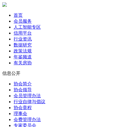
首页
会员服务
人工智能专区
信用平台
行业资讯
数据研究
政策法规
年鉴频道
有关房协
信息公开
协会简介
协会领导
会员管理办法
行业自律与倡议
协会章程
理事会
会费管理办法
专家委员会