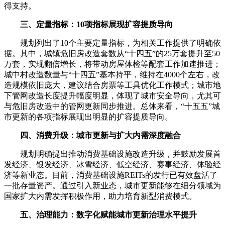
得支持。
三、定量指标：10项指标展现扩容提质导向
规划列出了10个主要定量指标，为相关工作提供了明确依
据。其中，城镇危旧房改造套数从“十四五”的25万套提升至50
万套，实现翻倍增长，将带动房屋体检等配套工作加速推进；
城中村改造数量与“十四五”基本持平，维持在4000个左右，改
造规模依旧庞大，建议结合房票等工具优化工作模式；城市地
下管网改造长度提升幅度明显，体现了城市安全导向，尤其可
与危旧房改造中的管网更新同步推进。总体来看，“十五五”城
市更新的各项指标展现出明显的扩容提质导向。
四、消费升级：城市更新与扩大内需深度融合
规划明确提出推动消费基础设施改造升级，并鼓励发展首
发经济、银发经济、冰雪经济、低空经济、赛事经济、体验经
济等新业态。目前，消费基础设施REITs的发行已有效盘活了
一批存量资产。通过引入新业态，城市更新能够在细分领域为
国家扩大内需发挥积极作用，助力培育新型消费模式。
五、治理能力：数字化赋能城市更新治理水平提升