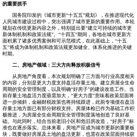
的重要抓手
国务院印发的《城市更新“十五五”规划》，在推进现代化
人民城市建设过程中，突出强调了城市更新的重要作用。本轮
规划在传统更新内容之外，特别提出要“建立可持续的城市更
新体制机制和政策法规”。“十四五”期间，各地在城市更新方
面积累了诸多优秀案例和可示范模式，在此基础上，“十五
五”将成为体制机制和政策法规更加健全、体系化推进的关键
时期。
二、房地产领域：三大方向释放积极信号
从房地产角度看，本次规划明确了三方面与行业高度相关
的内容，分别是更大力度支持盘活存量土地、建立房屋全生命
周期的安全管理制度，以及明确“好房子”的建设改造工作。当
前存量土地盘活力度亟需加大，“更大力度”意味着政策层面将
进一步倾斜，金融财税政策也将持续跟进，此前专项债在盘活
存量土地方面已有部分财税支持。房屋体检已作为基础工作积
极推进，为房屋全生命周期安全管理制度落地创造了良好基
础。与此同时，结合当前老旧小区和危旧房改造，“好房子”标
准也在逐步落实。总体来看，房地产应成为城市更新的重要板
块，既要做好房屋及土地的盘活更新，也需在政策层面持续获