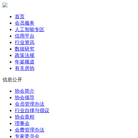
首页
会员服务
人工智能专区
信用平台
行业资讯
数据研究
政策法规
年鉴频道
有关房协
信息公开
协会简介
协会领导
会员管理办法
行业自律与倡议
协会章程
理事会
会费管理办法
专家委员会