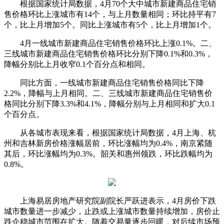
根据国家统计局数据，4月70个大中城市新建商品住宅销
售价格环比上涨城市有14个，与上月数量相同；环比持平有7
个，比上月增加5个。同比上涨城市有5个，比上月增加1个。
4月一线城市新建商品住宅销售价格环比上涨0.1%。二、
三线城市新建商品住宅销售价格环比分别下降0.1%和0.3%，
降幅分别比上月收窄0.1个百分点和相同。
同比方面，一线城市新建商品住宅销售价格同比下降
2.2%，降幅与上月相同。二、三线城市新建商品住宅销售价
格同比分别下降3.3%和4.1%，降幅分别与上月相同和扩大0.1
个百分点。
从各城市表现来看，根据国家统计局数据，4月上海、杭
州和吉林新房价格涨幅居前，环比涨幅均为0.4%，南京紧随
其后，环比涨幅均为0.3%。韶关和惠州领跌，环比跌幅均为
0.8%。
上海易居房地产研究院副院长严跃进表示，4月房价下跌
城市数量进一步减少，止跌或上涨城市数量持续增加，房价止
跌企稳城市范围在扩大。随着交易量逐步回暖，对后续市场预