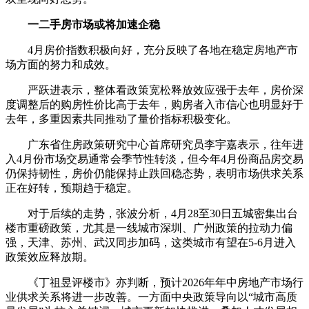
一二手房市场或将加速企稳
4月房价指数积极向好，充分反映了各地在稳定房地产市
场方面的努力和成效。
严跃进表示，整体看政策宽松释放效应强于去年，房价深
度调整后的购房性价比高于去年，购房者入市信心也明显好于
去年，多重因素共同推动了量价指标积极变化。
广东省住房政策研究中心首席研究员李宇嘉表示，往年进
入4月份市场交易通常会季节性转淡，但今年4月份商品房交易
仍保持韧性，房价仍能保持止跌回稳态势，表明市场供求关系
正在好转，预期趋于稳定。
对于后续的走势，张波分析，4月28至30日五城密集出台
楼市重磅政策，尤其是一线城市深圳、广州政策的拉动力偏
强，天津、苏州、武汉同步加码，这类城市有望在5-6月进入
政策效应释放期。
《丁祖昱评楼市》亦判断，预计2026年年中房地产市场行
业供求关系将进一步改善。一方面中央政策导向以“城市高质