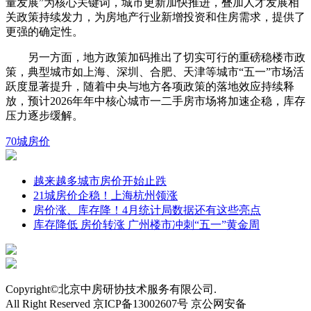
量发展”为核心关键词，城市更新加快推进，叠加人才发展相
关政策持续发力，为房地产行业新增投资和住房需求，提供了
更强的确定性。
另一方面，地方政策加码推出了切实可行的重磅稳楼市政
策，典型城市如上海、深圳、合肥、天津等城市“五一”市场活
跃度显著提升，随着中央与地方各项政策的落地效应持续释
放，预计2026年年中核心城市一二手房市场将加速企稳，库存
压力逐步缓解。
70城
房价
越来越多城市房价开始止跌
21城房价企稳！上海杭州领涨
房价涨、库存降！4月统计局数据还有这些亮点
库存降低 房价转涨 广州楼市冲刺“五一”黄金周
Copyright©北京中房研协技术服务有限公司.
All Right Reserved 京ICP备13002607号 京公网安备