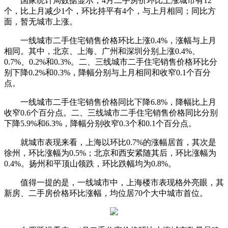
国家统计局数据显示，4月二手房价环比上涨城市有12
个，比上月减少1个，环比持平有4个，与上月相同；同比方
面，暂无城市上涨。
一线城市二手住宅销售价格环比上涨0.4%，涨幅与上月
相同。其中，北京、上海、广州和深圳分别上涨0.4%、
0.7%、0.2%和0.3%。二、三线城市二手住宅销售价格环比分
别下降0.2%和0.3%，降幅分别与上月相同和收窄0.1个百分
点。
一线城市二手住宅销售价格同比下降6.8%，降幅比上月
收窄0.6个百分点。二、三线城市二手住宅销售价格同比分别
下降5.9%和6.3%，降幅分别收窄0.3个和0.1个百分点。
就城市表现来看，上海以环比0.7%的涨幅居首，其次是
徐州，环比涨幅为0.5%；北京和西安紧随其后，环比涨幅为
0.4%。扬州和平顶山领跌，环比跌幅均为0.8%。
值得一提的是，一线城市中，上海楼市表现格外亮眼，其
新房、二手房价格环比涨幅，均位居70个大中城市首位。