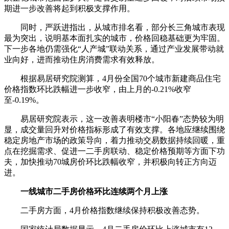
期进一步改善将起到积极支撑作用。
同时，严跃进指出，从城市排名看，部分长三角城市表现
最为突出，说明基本面扎实的城市，价格回稳基础更为牢固。
下一步各地仍需强化“人产城”联动关系，通过产业发展带动就
业向好，进而推动住房消费需求有效释放。
根据易居研究院测算，4月份全国70个城市新建商品住宅
价格指数环比跌幅进一步收窄，由上月的-0.21%收窄
至-0.19%。
易居研究院表示，这一改善表明楼市“小阳春”态势较为明
显，成交量回升对价格指标形成了有效支撑。各地应继续围绕
稳定房地产市场的政策导向，着力推动交易数据持续回暖，重
点在挖掘需求、促进一二手房联动、稳定价格预期等方面下功
夫，加快推动70城房价环比跌幅收窄，并积极向转正方向迈
进。
一线城市二手房价格环比连续两个月上涨
二手房方面，4月价格指数继续保持积极改善态势。