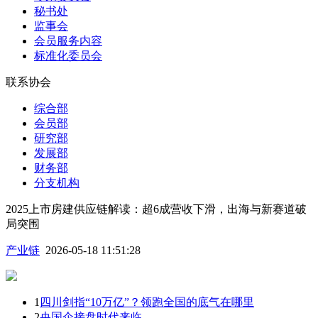
秘书处
监事会
会员服务内容
标准化委员会
联系协会
综合部
会员部
研究部
发展部
财务部
分支机构
2025上市房建供应链解读：超6成营收下滑，出海与新赛道破
局突围
产业链
2026-05-18 11:51:28
1
四川剑指“10万亿”？领跑全国的底气在哪里
2
央国企接盘时代来临