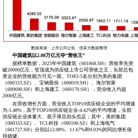
数据来源：上市公司公告、优采大数据整理
中国建筑以2.08万亿元夺“营收王”
据榜单数据，2025年中国建筑（601668.SH）营收率先突
破20000亿元，登顶成为供应链上市公司营收之王，头部总包
类企业的营收能力可见一斑。TOP2-5名分别为美的集团
（000333.SZ）、宝钢股份（600019.SH）、海尔智家
（600690.SH）和上海建工（600170.SH），营业收入均超
2000亿元。
在营收增长方面，营业收入TOP10供应链企业的平均增速
为-1.48%，高于TOP100供应链企业-4.42%的平均增速，头部
供应链企业体量大、底子厚且劲头也足；其中，美的集团
（000333.SZ）、TCL科技（000100.SZ）和上海电气
（601727.SH）分别以12.08%、11.67%和9.03%的同比增长保
持稳健。