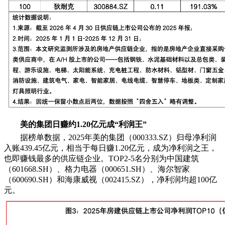
美的集团日赚约1.20亿元成“利润王”
据榜单数据，2025年美的集团（000333.SZ）归母净利润
入账439.45亿元，相当于每日赚1.20亿元，成为净利润之王，
也即赚钱最多的供应链企业。TOP2-5名分别为中国建筑
（601668.SH）、格力电器（000651.SH）、海尔智家
（600690.SH）和海康威视（002415.SZ），净利润均超100亿
元。