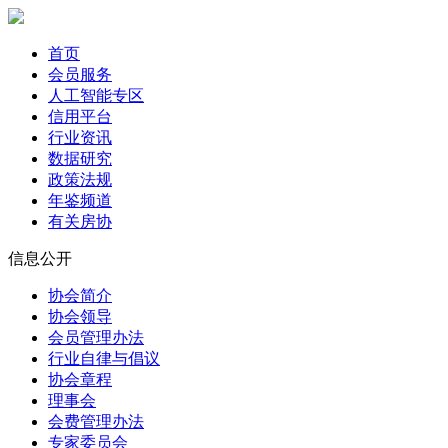
首页
会员服务
人工智能专区
信用平台
行业资讯
数据研究
政策法规
年鉴频道
有关房协
信息公开
协会简介
协会领导
会员管理办法
行业自律与倡议
协会章程
理事会
会费管理办法
专家委员会