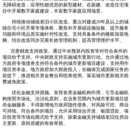
无障碍改造，应用性能优异的新型建材。在新建、改造住宅项
目中开展数字家庭建设，丰富数字家庭应用场景。
持续推动城镇老旧小区改造。重点对建成20年及以上的城
镇住宅小区开展专项体检，聚焦补齐基础设施短板、提升服务
功能和环境品质实施针对性改造。支持具备条件的楼栋加装电
梯。结合改造同步完善长效管理机制，提高管理维护水平。
完善财政支持政策。通过中央预算内投资等对符合条件的
项目给予支持。中央财政支持实施城市更新行动。允许通过地
方政府专项债券支持符合条件的城市更新项目建设，支持用作
项目资本金。地方政府加大财政投入，在确保完成国家任务的
前提下，推进相关资金整合和统筹使用。落实城市更新相关税
费减免政策。
优化金融支持措施。发挥各类金融机构作用，引导金融机
构按照市场化、法治化原则，在业务范围内为城市更新项目提
供金融服务，不得新增地方政府隐性债务。对风险可控、商业
可持续、符合条件的项目，允许采用综合开发、银团贷款、项
目投资等市场化模式给予支持。探索金融支持城镇老旧住房自
主更新、原拆原建的有效举措。