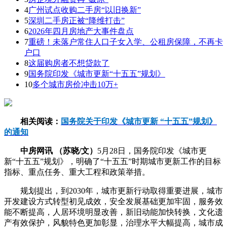
4
广州试点收购二手房“以旧换新”
5
深圳二手房正被“降维打击”
6
2026年四月房地产大事件盘点
7
重磅！未落户常住人口子女入学、公租房保障，不再卡
户口
8
这届购房者不想贷款了
9
国务院印发《城市更新“十五五”规划》
10
多个城市房价冲击10万+
相关阅读：
国务院关于印发《城市更新 “十五五”规划》
的通知
中房网讯 （苏晓/文）
5月28日，国务院印发《城市更
新“十五五”规划》，明确了“十五五”时期城市更新工作的目标
指标、重点任务、重大工程和政策举措。
规划提出，到2030年，城市更新行动取得重要进展，城市
开发建设方式转型初见成效，安全发展基础更加牢固，服务效
能不断提高，人居环境明显改善，新旧动能加快转换，文化遗
产有效保护，风貌特色更加彰显，治理水平大幅提高，城市成