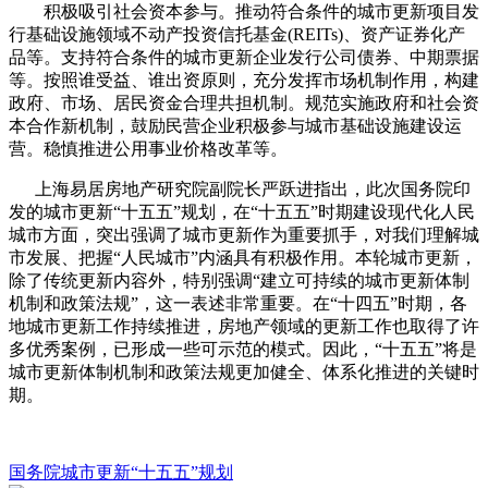
积极吸引社会资本参与。推动符合条件的城市更新项目发
行基础设施领域不动产投资信托基金(REITs)、资产证券化产
品等。支持符合条件的城市更新企业发行公司债券、中期票据
等。按照谁受益、谁出资原则，充分发挥市场机制作用，构建
政府、市场、居民资金合理共担机制。规范实施政府和社会资
本合作新机制，鼓励民营企业积极参与城市基础设施建设运
营。稳慎推进公用事业价格改革等。
上海易居房地产研究院副院长严跃进指出，此次国务院印
发的城市更新“十五五”规划，在“十五五”时期建设现代化人民
城市方面，突出强调了城市更新作为重要抓手，对我们理解城
市发展、把握“人民城市”内涵具有积极作用。本轮城市更新，
除了传统更新内容外，特别强调“建立可持续的城市更新体制
机制和政策法规”，这一表述非常重要。在“十四五”时期，各
地城市更新工作持续推进，房地产领域的更新工作也取得了许
多优秀案例，已形成一些可示范的模式。因此，“十五五”将是
城市更新体制机制和政策法规更加健全、体系化推进的关键时
期。
国务院
城市更新
“十五五”规划