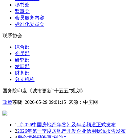
秘书处
监事会
会员服务内容
标准化委员会
联系协会
综合部
会员部
研究部
发展部
财务部
分支机构
国务院印发《城市更新“十五五”规划》
政策
苏晓 2026-05-29 09:01:15
来源：
中房网
1
《2026中国房地产年鉴》及年鉴频道正式发布
2
2026年第一季度房地产开发企业信用状况报告发布
3
房企境外融资再“破冰”