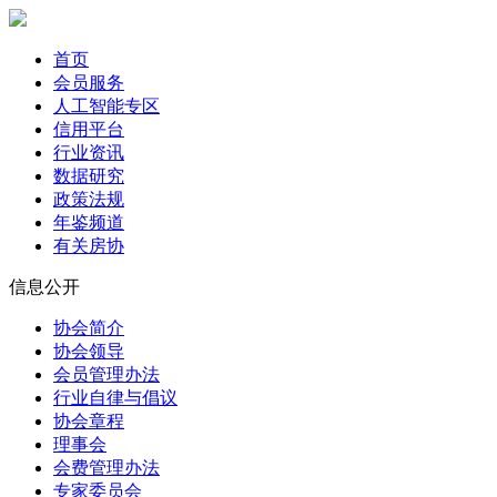
首页
会员服务
人工智能专区
信用平台
行业资讯
数据研究
政策法规
年鉴频道
有关房协
信息公开
协会简介
协会领导
会员管理办法
行业自律与倡议
协会章程
理事会
会费管理办法
专家委员会