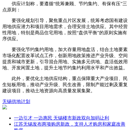
供应计划称，要遵循“统筹兼顾、节约集约、有保有压”三
点原则：
要强化规划引导，聚焦重点片区发展，统筹考虑国有建设
用地供应潜力和项目用地需求，合理安排土地供应。其中经营
性用地，特别是商品住宅用地，按照“盘供平衡”的原则实施有
序供应。
要强化节约集约用地，加大存量用地盘活，结合土地要素
市场化配置改革试点工作，创新用地政策推进产业升级、空间
提质和城市更新，引导混合用地、实施多元供地、盘活低效用
地、开发闲置土地，提升土地节约集约利用水平和产出效益。
此外，要优化土地供应结构，重点保障重大产业项目、民
生短板用地，推动产业升级、民生改善，限制产能过剩及重复
建设项目，推动土地资源向高质量发展集聚。
无锡
供地计划
一边引才 一边惠民 无锡楼市新政双向加码让利
江苏无锡发布两项购房新政，支持人才购房和家庭改善