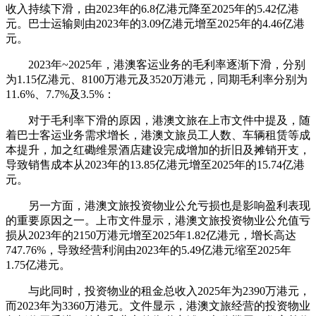
收入持续下滑，由2023年的6.8亿港元降至2025年的5.42亿港
元。巴士运输则由2023年的3.09亿港元增至2025年的4.46亿港
元。
2023年~2025年，港澳客运业务的毛利率逐渐下滑，分别
为1.15亿港元、8100万港元及3520万港元，同期毛利率分别为
11.6%、7.7%及3.5%：
对于毛利率下滑的原因，港澳文旅在上市文件中提及，随
着巴士客运业务需求增长，港澳文旅员工人数、车辆租赁等成
本提升，加之红磡维景酒店建设完成增加的折旧及摊销开支，
导致销售成本从2023年的13.85亿港元增至2025年的15.74亿港
元。
另一方面，港澳文旅投资物业公允亏损也是影响盈利表现
的重要原因之一。上市文件显示，港澳文旅投资物业公允值亏
损从2023年的2150万港元增至2025年1.82亿港元，增长高达
747.76%，导致经营利润由2023年的5.49亿港元缩至2025年
1.75亿港元。
与此同时，投资物业的租金总收入2025年为2390万港元，
而2023年为3360万港元。文件显示，港澳文旅经营的投资物业