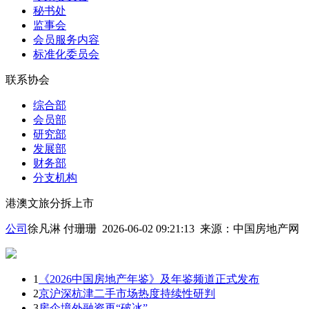
秘书处
监事会
会员服务内容
标准化委员会
联系协会
综合部
会员部
研究部
发展部
财务部
分支机构
港澳文旅分拆上市
公司
徐凡淋 付珊珊 2026-06-02 09:21:13
来源：
中国房地产网
1
《2026中国房地产年鉴》及年鉴频道正式发布
2
京沪深杭津二手市场热度持续性研判
3
房企境外融资再“破冰”