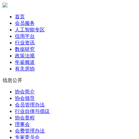
首页
会员服务
人工智能专区
信用平台
行业资讯
数据研究
政策法规
年鉴频道
有关房协
信息公开
协会简介
协会领导
会员管理办法
行业自律与倡议
协会章程
理事会
会费管理办法
专家委员会