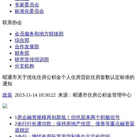
专家委员会
标准化委员会
联系协会
会员服务和地方联络部
综合部
合作发展部
财务部
研究宣传培训部
分支机构
昭通市关于优化住房公积金个人住房贷款住房套数认定标准的
通知
政策
2023-11-14 10:30:22
来源：
昭通市住房公积金管理中心
1
房企融资规模再创新低！但也迎来两个积极信号
2
央行行长潘功胜：保持房地产信贷、债券等重点融资渠
道稳定
3
央行：继续有序拓宽房贷利率自主定价空间