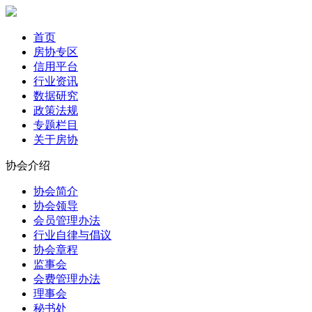
首页
房协专区
信用平台
行业资讯
数据研究
政策法规
专题栏目
关于房协
协会介绍
协会简介
协会领导
会员管理办法
行业自律与倡议
协会章程
监事会
会费管理办法
理事会
秘书处