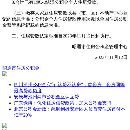
3.合计已有1笔未结清公积金个人住房贷款。
（三）缴存人家庭住房套数以县（市、区）不动产中心登
记的信息为准；公积金个人住房贷款使用次数以全国住房公积
金监管系统记载的信息为准。
二、住房套数认定标准自2023年11月12日起执行。
昭通市住房公积金管理中心
2023年11月12日
昭通市
住房公积金
四川泸州公积金实行“认贷不认房”，首套房二套房同等
最高贷款额度
安庆与池州两市公积金互认互贷
广东珠海：优化住房信贷政策，加大公积金支持
北京公积金新政：疏解到雄安新区人员首套住房首付不
低于20%