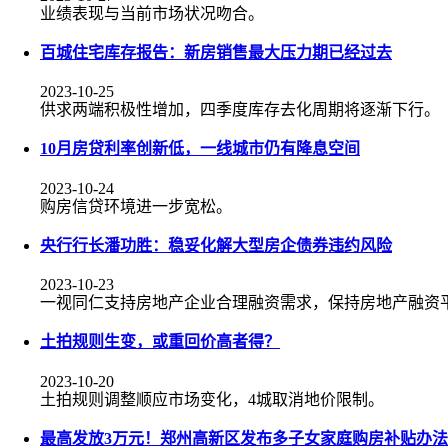
业绩表现与当前市场状况吻合。
百城住宅库存报告：新房销售最大压力期已经过去
2023-10-25
供求两端积极性增加，四季度库存去化周期将逐渐下行。
10月房贷利率创新低，一线城市仍有降息空间
2023-10-24
购房信贷环境进一步宽松。
央行行长潘功胜：稳妥化解大型房企债券违约风险
2023-10-23
一视同仁支持房地产企业合理融资需求，保持房地产融资
土拍规则生变，或重回价高者得？
2023-10-20
土拍规则调整顺应市场变化，4城取消地价限制。
最高发放3万元！郑州高新区发布多子女家庭购房补贴办法