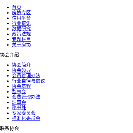
首页
房协专区
信用平台
行业资讯
数据研究
政策法规
专题栏目
关于房协
协会介绍
协会简介
协会领导
会员管理办法
行业自律与倡议
协会章程
监事会
会费管理办法
理事会
秘书处
专家委员会
标准化委员会
联系协会