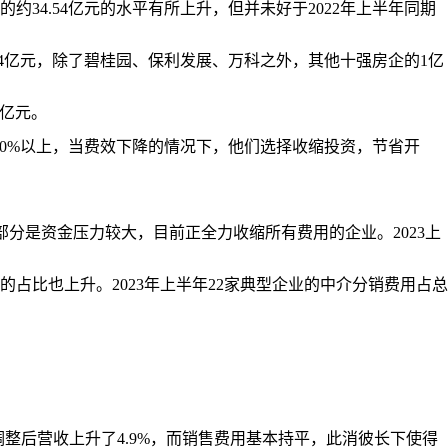
的约34.54亿元的水平有所上升，但并未好于2022年上半年同期
44亿元，除了碧桂园、保利发展、万科之外，其他十强房企的1亿
8亿元。
20%以上，当费效下降的情况下，他们选择收缩投资，节省开
部分是资金压力较大，目前正全力收缩所有费用的企业。2023上
比也上升。2023年上半年22家典型企业的中介分销费用占总
调整后营收上升了4.9%，而销售费用基本持平，此消彼长下使得