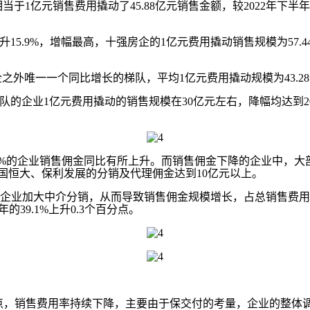
于1亿元销售费用撬动了45.88亿元销售金额，较2022年下半年
5.9%，增幅最高，十强房企的1亿元费用撬动销售规模为57.
房企之外唯一一个同比增长的梯队，平均1亿元费用撬动规模为43.2
队的企业1亿元费用撬动的销售规模在30亿元左右，降幅均达到
2%的企业销售佣金同比有所上升。而销售佣金下降的企业中，大
中国恒大、保利发展的分销及代理佣金达到10亿元以上。
加大中介分销，从而导致销售佣金规模增长，占总销售费用的占
的39.1%上升0.3个百分点。
百分点，销售费用率持续下降，主要由于保交付的考量，企业的整体