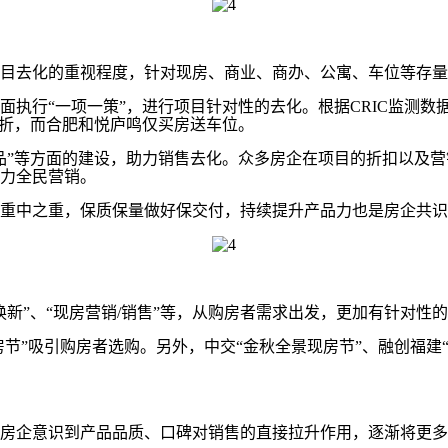
去化的重视程度，针对现房、商业、商办、公寓、车位等存量
行“一项一策”，进行项目针对性的去化。根据CRIC监测数
2折，而合肥和悦庐鸣仅买房送车位。
”等方面的建设，助力销售去化。众多房企在项目的折扣以及营
力全民营销。
中之重，保质保量做好保交付，持续提升产品力也是房企共识
”、“现房营销/销售”等，从购房者需求出发，更加有针对性
”吸引购房者选购。另外，中交“金秋全景现房节”、融创福建“金
意识到产品品质、口碑对销售的直接拉升作用，逐渐将更多的精