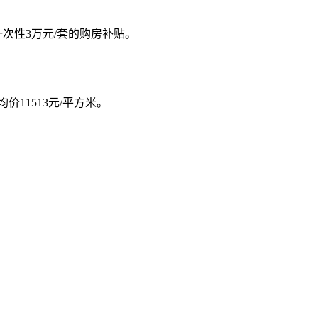
次性3万元/套的购房补贴。
价11513元/平方米。