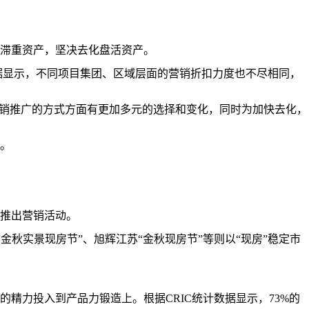
滞重资产，坚决去化盘活资产。
据显示，不同项目集团、区域层面的营销折扣力度也不尽相同，
销推广的方式方面有更加多元的选择和变化，同时为加快去化，
。
的推出营销活动。
秋实景现房节”、旭辉江苏“金秋现房节”等则以“现房”稳定市
力投入到产品力锻造上。根据CRIC统计数据显示，73%的