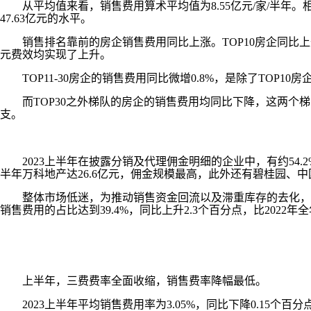
从平均值来看，销售费用算术平均值为8.55亿元/家/半年。相当
47.63亿元的水平。
销售排名靠前的房企销售费用同比上涨。TOP10房企同比上升1
元费效均实现了上升。
TOP11-30房企的销售费用同比微增0.8%，是除了TOP10
而TOP30之外梯队的房企的销售费用均同比下降，这两个梯
支。
2023上半年在披露分销及代理佣金明细的企业中，有约54.
半年万科地产达26.6亿元，佣金规模最高，此外还有碧桂园、
整体市场低迷，为推动销售资金回流以及滞重库存的去化，企业
销售费用的占比达到39.4%，同比上升2.3个百分点，比2022年全年
上半年，三费费率全面收缩，销售费率降幅最低。
2023上半年平均销售费用率为3.05%，同比下降0.15个