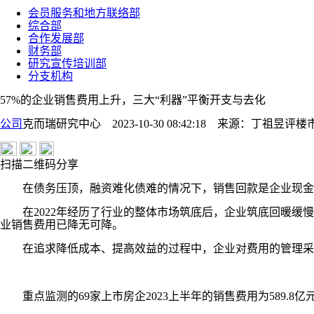
会员服务和地方联络部
综合部
合作发展部
财务部
研究宣传培训部
分支机构
57%的企业销售费用上升，三大“利器”平衡开支与去化
公司
克而瑞研究中心 2023-10-30 08:42:18
来源：
丁祖昱评楼
扫描二维码分享
在债务压顶，融资难化债难的情况下，销售回款是企业现金
在2022年经历了行业的整体市场筑底后，企业筑底回暖缓慢，企业
业销售费用已降无可降。
在追求降低成本、提高效益的过程中，企业对费用的管理采取
重点监测的69家上市房企2023上半年的销售费用为589.8亿