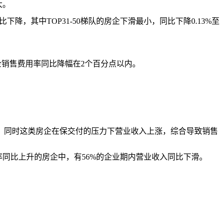
大。
，其中TOP31-50梯队的房企下滑最小，同比下降0.13%至
企销售费用率同比降幅在2个百分点以内。
，同时这类房企在保交付的压力下营业收入上涨，综合导致销售
同比上升的房企中，有56%的企业期内营业收入同比下滑。