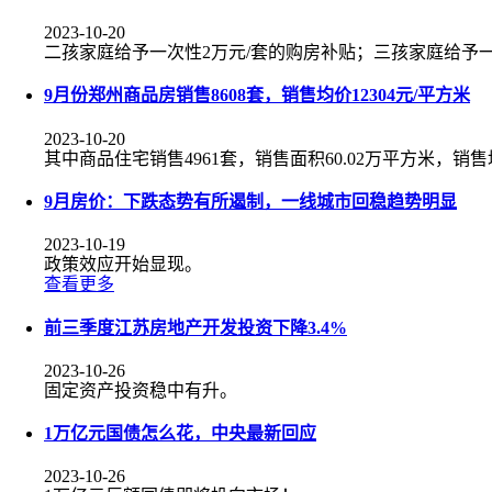
2023-10-20
二孩家庭给予一次性2万元/套的购房补贴；三孩家庭给予一
9月份郑州商品房销售8608套，销售均价12304元/平方米
2023-10-20
其中商品住宅销售4961套，销售面积60.02万平方米，销售均
9月房价：下跌态势有所遏制，一线城市回稳趋势明显
2023-10-19
政策效应开始显现。
查看更多
前三季度江苏房地产开发投资下降3.4%
2023-10-26
固定资产投资稳中有升。
1万亿元国债怎么花，中央最新回应
2023-10-26