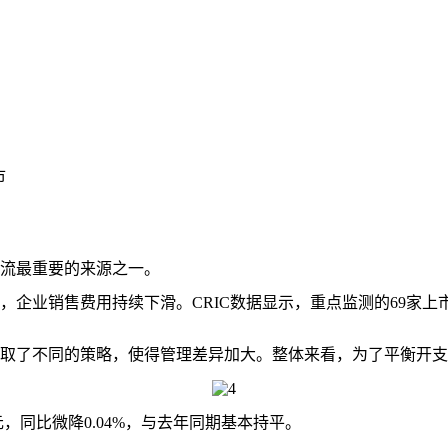
市
流最重要的来源之一。
销售费用持续下滑。CRIC数据显示，重点监测的69家上市房企2
了不同的策略，使得管理差异加大。整体来看，为了平衡开支和
元，同比微降0.04%，与去年同期基本持平。