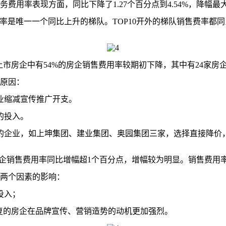
用率表现方面，同比下降了1.27个百分点到4.54%，降幅最
唯一一个同比上升的梯队。TOP10开外的梯队销售费率都同比下降
上市房企中有54%的房企销售费用率较期初下降，其中有24家房
原因：
业缩减宣传推广开支。
的投入。
企业，如上坤集团、建业集团、奥园集团三家，选择直接降价
企销售费用率同比增幅超1个百分点，增幅较为明显。销售费用率
两个因素的影响：
投入；
复的房企在品牌宣传、营销造势的动机更加强烈。