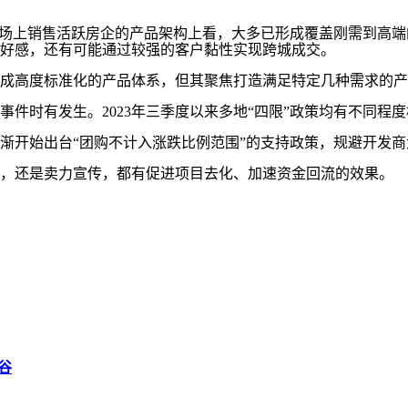
场上销售活跃房企的产品架构上看，大多已形成覆盖刚需到高端
好感，还有可能通过较强的客户黏性实现跨城成交。
高度标准化的产品体系，但其聚焦打造满足特定几种需求的产
时有发生。2023年三季度以来多地“四限”政策均有不同程
渐开始出台“团购不计入涨跌比例范围”的支持政策，规避开发
，还是卖力宣传，都有促进项目去化、加速资金回流的效果。
谷