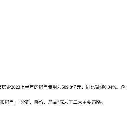
023上半年的销售费用为589.8亿元，同比微降0.04%。企
销售，“分销、降价、产品”成为了三大主要策略。