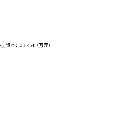
注册资本：381454（万元）