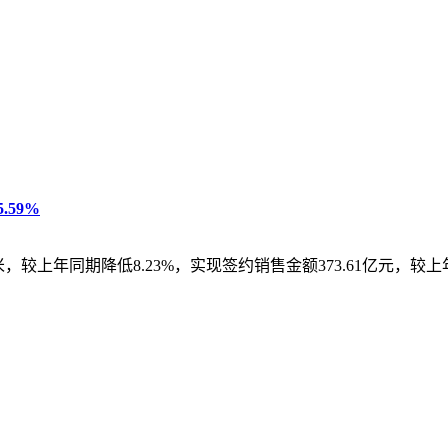
.59%
方米，较上年同期降低8.23%，实现签约销售金额373.61亿元，较上年