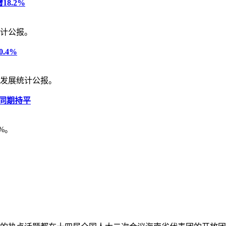
18.2%
统计公报。
.4%
会发展统计公报。
年同期持平
%。