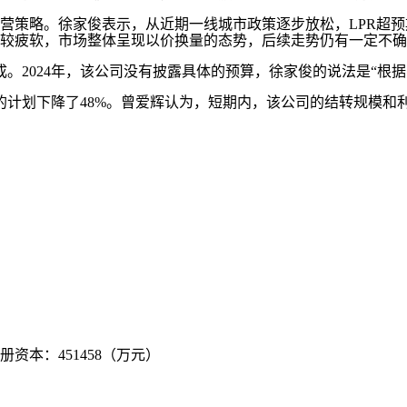
策略。徐家俊表示，从近期一线城市政策逐步放松，LPR超预
较疲软，市场整体呈现以价换量的态势，后续走势仍有一定不确
成。2024年，该公司没有披露具体的预算，徐家俊的说法是“根
3年的计划下降了48%。曾爱辉认为，短期内，该公司的结转规模
注册资本：451458（万元）