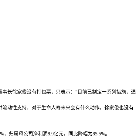
事长徐家俊没有打包票，只表示：“目前已制定一系列措施，通
供流动性支持，对于生命人寿未来会有什么动作，徐家俊也没有
，归属母公司净利润8.9亿元，同比降幅为85.5%。