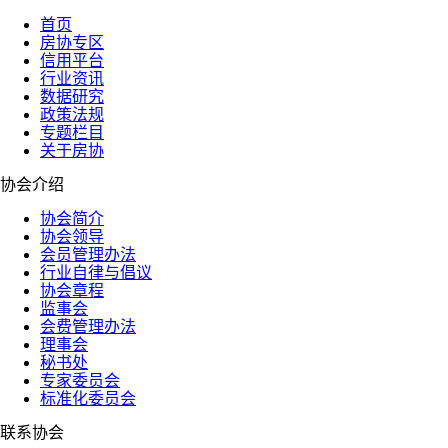
首页
房协专区
信用平台
行业资讯
数据研究
政策法规
专题栏目
关于房协
协会介绍
协会简介
协会领导
会员管理办法
行业自律与倡议
协会章程
监事会
会费管理办法
理事会
秘书处
专家委员会
标准化委员会
联系协会