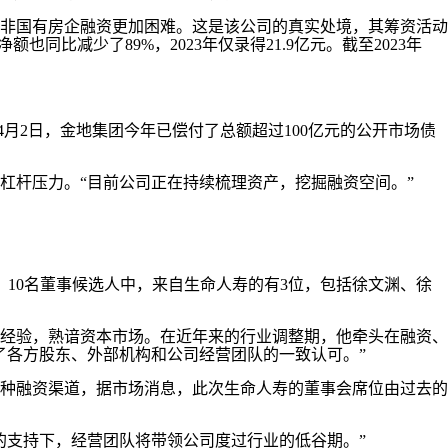
非国有房企融资更加困难。这是该公司的真实处境，其筹资活动
同比减少了89%，2023年仅录得21.9亿元。截至2023年
月2日，金地集团今年已偿付了总额超过100亿元的公开市场债
杠杆压力。“目前公司正在持续梳理资产，挖掘融资空间。”
10名董事候选人中，来自生命人寿的有3位，包括徐文渊、徐
经验，熟谙资本市场。在近年来的行业调整期，他牵头在融资、
了各方股东、外部机构和公司经营团队的一致认可。”
种融资渠道，据市场消息，此次生命人寿的董事会席位由过去的
支持下，经营团队将带领公司度过行业的低谷期。”