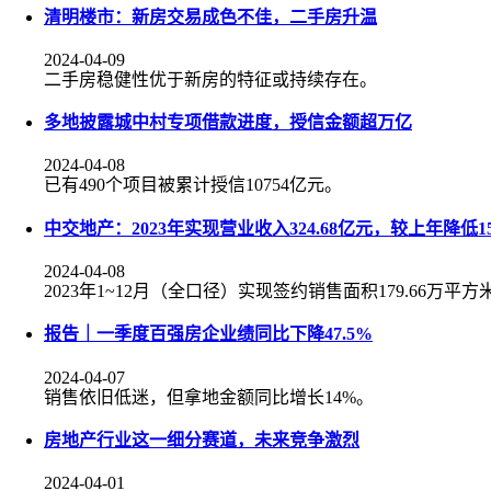
清明楼市：新房交易成色不佳，二手房升温
2024-04-09
二手房稳健性优于新房的特征或持续存在。
多地披露城中村专项借款进度，授信金额超万亿
2024-04-08
已有490个项目被累计授信10754亿元。
中交地产：2023年实现营业收入324.68亿元，较上年降低15
2024-04-08
2023年1~12月（全口径）实现签约销售面积179.66万平
报告｜一季度百强房企业绩同比下降47.5%
2024-04-07
销售依旧低迷，但拿地金额同比增长14%。
房地产行业这一细分赛道，未来竞争激烈
2024-04-01