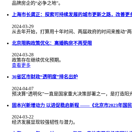
品牌房企的“必争之地”。
上海市长龚正：探索可持续发展的城市更新之路，改善更
2024-03-29
从去年开始，打算用十年时间、两届政府的时间来推动“两
北京限购政策优化：离婚购房不再受限
2024-03-28
政策存在继续优化预期。
查看更多
36省区市财政“透明度”排名出炉
2024-04-07
预决算“透明化”一直是国家重大决策部署之一，是打造阳
固本兴新增动力 以进促稳启新程 ——《北京市2023年
2024-03-22
经济发展显现较强韧性与潜力。