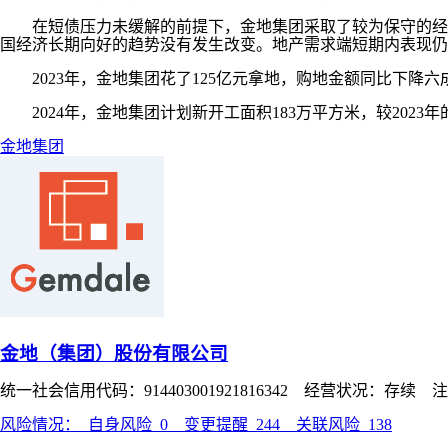
在短债压力未缓解的前提下，金地集团采取了较为保守的经营
国经济长期向好的趋势没有发生改变。地产需求端短期内表现仍
2023年，金地集团花了125亿元拿地，购地金额同比下降六
2024年，金地集团计划新开工面积183万平方米，较202
金地集团
金地（集团）股份有限公司
统一社会信用代码：914403001921816342 经营状况：存续 
风险情况：
自身风险
0
变更提醒
244
关联风险
138