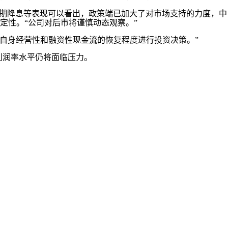
期降息等表现可以看出，政策端已加大了对市场支持的力度，中
定性。“公司对后市将谨慎动态观察。”
据自身经营性和融资性现金流的恢复程度进行投资决策。”
和利润率水平仍将面临压力。