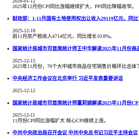
2026-01-12
2025年12月份CPI同比涨幅继续扩大，PPI同比降幅收窄。
财政部：1-11月国有土地使用权出让收入29119亿元，同比下
2025-12-18
前11月房产税收入4714亿元，同比增长10.8%。
国家统计局城市司首席统计师王中华解读2025年11月份
2025-12-15
2025年11月份，70个大中城市商品住宅销售价格环比总
中央经济工作会议在北京举行 习近平发表重要讲话
2025-12-12
国家统计局城市司首席统计师董莉娟解读2025年11月份CPI
2025-12-11
11月份CPI同比涨幅扩大 核心CPI继续上涨。
中共中央政治局召开会议 中共中央总书记习近平主持会议