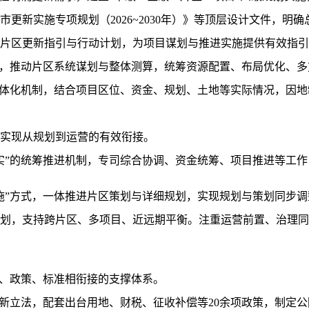
新实施专项规划（2026~2030年）》等顶层设计文件，明
区更新指引与行动计划，为项目谋划与推进实施提供有效指引
，推动片区系统谋划与整体测算，统筹资源配置、布局优化、多
体化机制，结合项目区位、资金、规划、土地等实际情况，因地
实现从规划到运营的有效衔接。
”的统筹推进机制，专司综合协调、资金统筹、项目推进等工作
”方式，一体推进片区策划与详细规划，实现规划与策划同步调
，支持跨片区、多项目、近远期平衡。注重运营前置、治理同步
、政策、标准相衔接的支撑体系。
立法，配套出台用地、财税、征收补偿等20余项政策，制定公