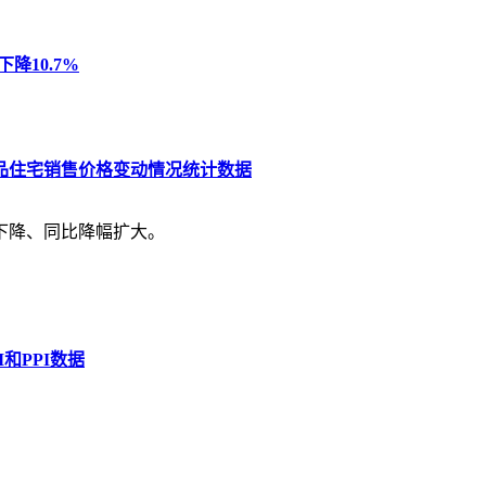
降10.7%
商品住宅销售价格变动情况统计数据
体下降、同比降幅扩大。
和PPI数据