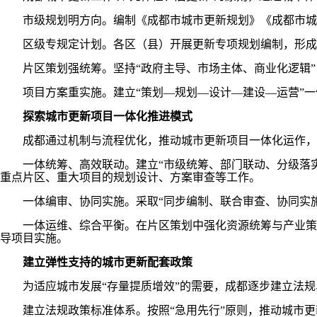
市级规划明方向。编制《成都市城市更新规划》《成都市城市更
区级专规定计划。各区（县）开展更新专项规划编制，形成片
片区策划强统筹。坚持“政府主导、市场主体、商业化逻辑”
项目方案重实施。建立“策划—规划—设计—建设—运营”一
探索城市更新项目一体化推进模式
成都通过机制与流程优化，推动城市更新项目一体化运作，
一体统筹、高效联动。建立“市级统筹、部门联动、分级落实
重点片区、重大项目的规划设计、方案审查等工作。
一体编审、协同实施。采取“同步编制、联合审查、协同实施
一体运维、综合平衡。在片区策划中强化资源统筹与产业策划
导项目实施。
建立弹性支持的城市更新配套政策
为适应城市发展“存量提质增效”的需要，成都逐步建立法规
建立法规政策标准体系。按照“急用先行”原则，推动城市更新