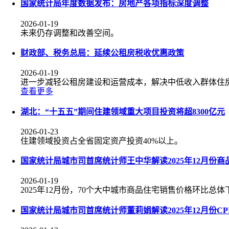
国家统计局年度数据发布：房地产各项指标深度调整
2026-01-19
未来仍存调整和改善空间。
财政部、税务总局：延续公租房税收优惠政策
2026-01-19
进一步减轻公租房建设和运营成本，解决中低收入群体住
查看更多
湖北：“十五五”期间住建领域重大项目投资将超8300亿元
2026-01-23
住建领域投资占全省固定资产投资40%以上。
国家统计局城市司首席统计师王中华解读2025年12月份
2026-01-19
2025年12月份，70个大中城市商品住宅销售价格环比总
国家统计局城市司首席统计师董莉娟解读2025年12月份CPI