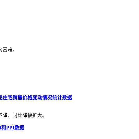
房困难。
商品住宅销售价格变动情况统计数据
体下降、同比降幅扩大。
和PPI数据