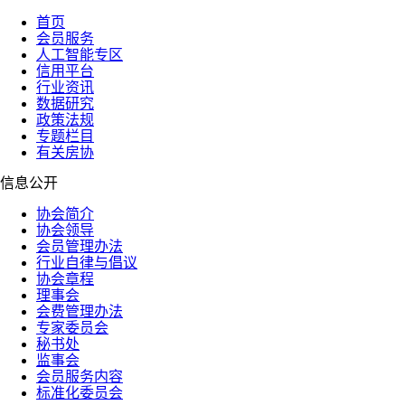
首页
会员服务
人工智能专区
信用平台
行业资讯
数据研究
政策法规
专题栏目
有关房协
信息公开
协会简介
协会领导
会员管理办法
行业自律与倡议
协会章程
理事会
会费管理办法
专家委员会
秘书处
监事会
会员服务内容
标准化委员会