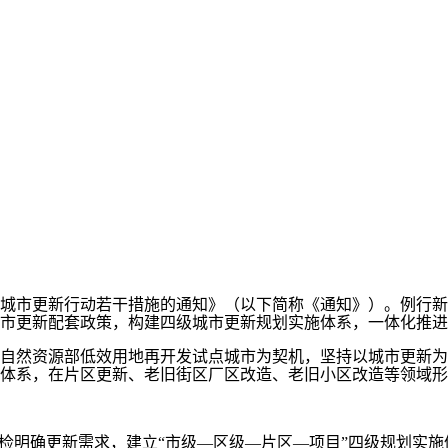
市更新行动若干措施的通知》（以下简称《通知》）。例行新
市更新配套政策，构建四级城市更新规划实施体系，一体化推进
然资源部低效用地再开发试点城市为契机，坚持以城市更新为
体系，在片区更新、老旧街区厂区改造、老旧小区改造等领域形
明确更新需求，建立“市级—区级—片区—项目”四级规划实施