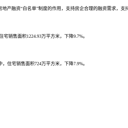
房地产融资“白名单”制度的作用，支持房企合理的融资需求，支
宅销售面积1224.93万平方米，下降9.7%。
其中，住宅销售面积724万平方米，下降7.9%。