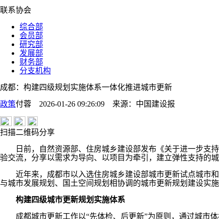
联系协会
综合部
会员部
研究部
发展部
财务部
分支机构
成都：构建四级规划实施体系一体化推进城市更新
政策
付蓉 2026-01-26 09:26:09
来源：
中国建设报
扫描二维码分享
日前，自然资源部、住房城乡建设部发布《关于进一步支持城
验交流，分享以需求为导向、以项目为牵引，建立弹性支持的城
近年来，成都市以入选住房城乡建设部城市更新试点城市和自
与城市发展规划、国土空间规划相协调的城市更新规划建设实施
构建四级城市更新规划实施体系
成都城市更新工作以“先体检、后更新”为原则，通过城市体检