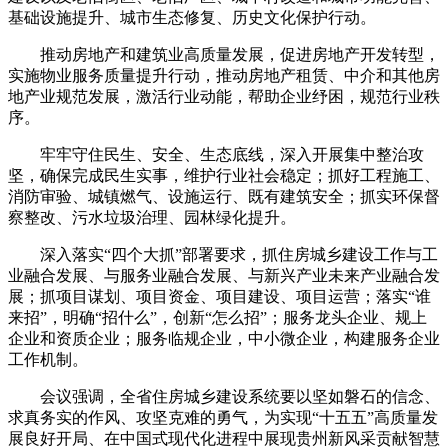
基础设施提升、城市生态修复、历史文化保护行动。
推动房地产和建筑业高质量发展，促进房地产开发转型，
实施物业服务质量提升行动，推动房地产租赁、中介和其他房
地产业规范发展，激活行业动能，帮助企业纾困，规范行业秩
序。
牢牢守住民生、安全、生态底线，深入开展集中整治攻
坚，确保完成民生实事，维护行业社会稳定；抓好工程施工、
消防审验、城镇燃气、设施运行、既有建筑安全；抓实环保督
察整改、污水垃圾治理、园林绿化提升。
深入落实“四个大抓”部署要求，抓住房城乡建设工作与工
业融合发展、与服务业融合发展、与新兴产业未来产业融合发
展；抓项目谋划、项目资金、项目建设、项目运营；落实“谁
来招”，明确“招什么”，创新“怎么招”；服务龙头企业、规上
企业和资质企业；服务临规企业，中小微企业，构建服务企业
工作机制。
会议强调，全省住房城乡建设系统要以坚如磐石的信念、
求真务实的作风、攻坚克难的勇气，为实现“十五五”高质量发
展良好开局、在中国式现代化进程中展现贵州新风采贡献智慧