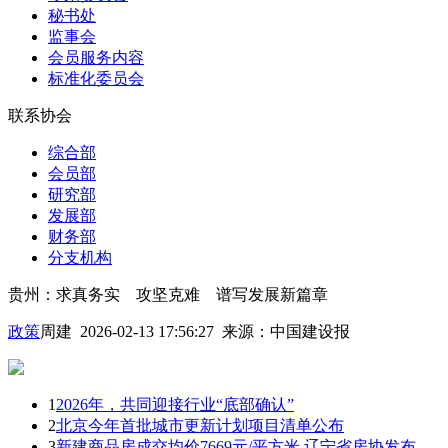
秘书处
监事会
会员服务内容
标准化委员会
联系协会
综合部
会员部
研究部
发展部
财务部
分支机构
贵州：求真务实 攻坚克难 谱写发展新篇章
政策
周建 2026-02-13 17:56:27
来源：
中国建设报
1
2026年，共同迎接行业“底部确认”
2
北京今年首批城市更新计划项目清单公布
3
新建商品房成交均价7669元/平方米 辽宁省房协发布