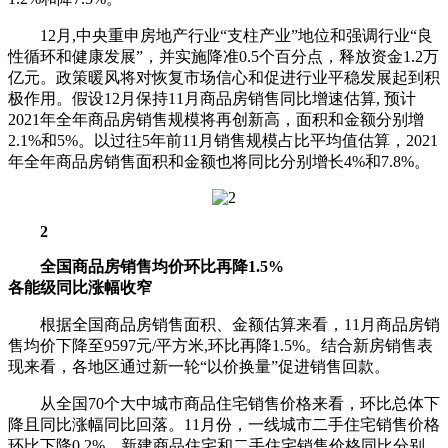
12月,中央重申房地产行业“支柱产业”地位和强调行业“良
性循环和健康发展”，并实施降准0.5个百分点，释放资金1.2万
亿元。政策暖风将对恢复市场信心和促进行业平稳发展起到积
极作用。假设12月保持11月商品房销售同比增速估算, 预计
2021年全年商品房销售规模将再创新高，面积和金额分别增
2.1%和5%。以过往5年前11月销售规模占比平均值估算，2021
年全年商品房销售面积和金额也将同比分别增长4%和7.8%。
2
全国商品房销售均价环比再降1.5%
各能级同比涨幅收窄
根据全国商品房销售面积、金额估算来看，11月商品房销
售均价下降至9597元/平方米,环比再降1.5%。结合新房销售表
现来看，各地区通过新一轮“以价换量”促进销售回款。
从全国70个大中城市商品住宅销售价格来看，环比总体下
降且同比涨幅同比回落。11月份，一线城市二手住宅销售价格
环比下降0.2%，新建商品住宅和二手住宅销售价格同比分别