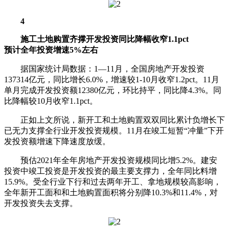
4
施工土地购置齐撑开发投资同比降幅收窄1.1pct
预计全年投资增速5%左右
据国家统计局数据：1—11月，全国房地产开发投资
137314亿元，同比增长6.0%，增速较1-10月收窄1.2pct。11月
单月完成开发投资额12380亿元，环比持平，同比降4.3%。同
比降幅较10月收窄1.1pct。
正如上文所说，新开工和土地购置双双同比累计负增长下
已无力支撑全行业开发投资规模。11月在竣工短暂“冲量”下开
发投资额增速下降速度放缓。
预估2021年全年房地产开发投资规模同比增5.2%。建安
投资中竣工投资是开发投资的最主要支撑力，全年同比料增
15.9%。受全行业下行和过去两年开工、拿地规模较高影响，
全年新开工面和和土地购置面积将分别降10.3%和11.4%，对
开发投资失去支撑。