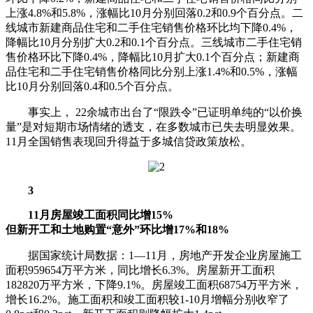
上涨4.8%和5.8%，涨幅比10月分别回落0.2和0.9个百分点。二
线城市新建商品住宅和二手住宅销售价格环比均下降0.4%，
降幅比10月分别扩大0.2和0.1个百分点。三线城市二手住宅销
售价格环比下降0.4%，降幅比10月扩大0.1个百分点；新建商
品住宅和二手住宅销售价格同比分别上涨1.4%和0.5%，涨幅
比10月分别回落0.4和0.5个百分点。
事实上， 22余城市出台了“限跌令”已证明单纯的“以价换
量”是对短期市场情绪的透支，在多数城市已失去明显效果。
11月全国销售表现回升得益于多城信贷政策放松。
3
11月房屋竣工面积同比增15%
但新开工和土地购置“意外”环比增17%和18%
据国家统计局数据：1—11月，房地产开发企业房屋施工
面积959654万平方米，同比增长6.3%。房屋新开工面积
182820万平方米，下降9.1%。房屋竣工面积68754万平方米，
增长16.2%。施工面积和竣工面积较1-10月增幅分别收窄了