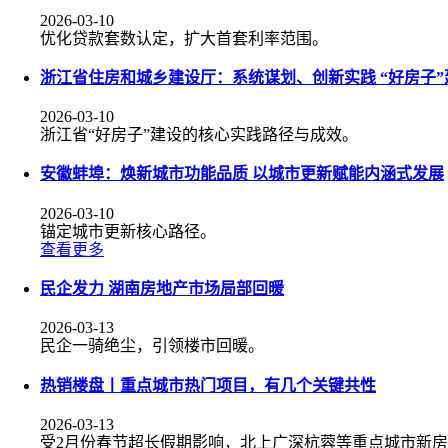
2026-03-10
优化贷款套数认定，扩大首套利率范围。
浙江省住房和城乡建设厅：系统谋划、创新实践 “好房子
2026-03-10
浙江省“好房子”建设的核心实践路径与成效。
安徽蚌埠：焕新城市功能品质 以城市更新赋能内涵式发展
2026-03-10
锚定城市更新核心路径。
查看更多
民企发力 湖南房地产市场局部回暖
2026-03-13
民企一骑绝尘，引领楼市回暖。
热销楼盘丨重点城市热门项目，有几个关键共性
2026-03-13
受2月份春节超长假期影响，北上广深杭蓉等重点城市新