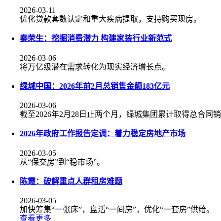
2026-03-11
优化贷款套数认定和重大疾病提取，支持购买现房。
秦荣生：挖掘消费潜力 构建家装行业新范式
2026-03-06
将万亿级潜在需求转化为现实经济增长点。
绿城中国：2026年前2月总销售金额183亿元
2026-03-06
截至2026年2月28日止两个月，绿城集团累计取得总合同销
2026年政府工作报告定调：着力稳定房地产市场
2026-03-05
从“保交房”到“稳市场”。
陈霞：破解重点人群租房难题
2026-03-05
加快筹集“一张床”，盘活“一间房”，优化“一套房”供给。
查看更多