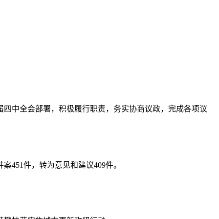
届四中全会部署，积极履行职责，务实协商议政，完成各项议
案451件，转为意见和建议409件。