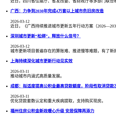
近日，四川省住建厅、省发改委、省财政厅等多部门联合
广西：力争到2030年完成4万套以上城市危旧房改造
2026-03-12
近日，《广西持续推进城市更新五年行动方案（2026—20
深圳城市更新“松绑”，释放什么信号？
2026-03-12
城市更新项目普遍存在的算账难、推进慢等难题，有了新
上海持续深化城市更新行动见实效
2026-03-11
推动城市内涵式高质量发展。
成都：拟适度提高公积金最高贷款额度，阶段性取消贷款
2026-03-11
优化贷款套数认定和重大疾病提取，支持购买现房。
福州住房公积金新政暖心升级 安居保障再添力