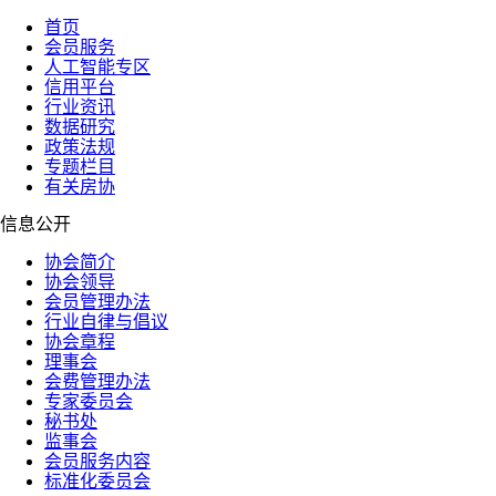
首页
会员服务
人工智能专区
信用平台
行业资讯
数据研究
政策法规
专题栏目
有关房协
信息公开
协会简介
协会领导
会员管理办法
行业自律与倡议
协会章程
理事会
会费管理办法
专家委员会
秘书处
监事会
会员服务内容
标准化委员会