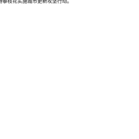
持攀枝花实施城市更新攻坚行动。