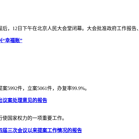
后，12日下午在北京人民大会堂闭幕。大会批准政府工作报告
“幸福账”
992件，立案5061件，办复率99.9%。
出议案处理意见的报告
行使国家权力的一项重要工作。
四届三次会议以来提案工作情况的报告