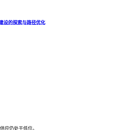
”建设的探索与路径优化
房供应仍处于低位。