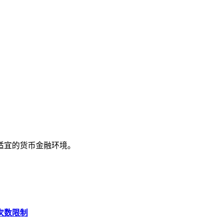
适宜的货币金融环境。
次数限制