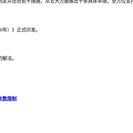
制定并出台若干措施，从五大方面推出十条具体举措，全方位支
30年）》正式印发。
的解法。
次数限制