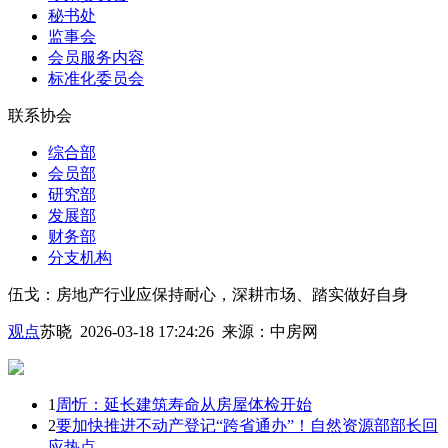
秘书处
监事会
会员服务内容
标准化委员会
联系协会
综合部
会员部
研究部
发展部
财务部
分支机构
伍戈：房地产行业应保持耐心，深耕市场、踏实做好自身
观点
苏晓 2026-03-18 17:24:26
来源：
中房网
1
周忻：延长建筑寿命从房屋体检开始
2
要加快推进不动产登记“跨省通办”！自然资源部部长回
应热点