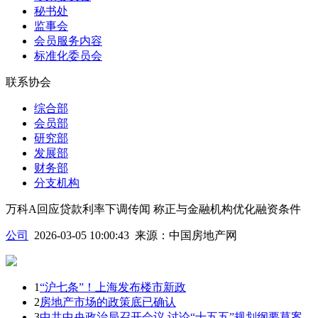
秘书处
监事会
会员服务内容
标准化委员会
联系协会
综合部
会员部
研究部
发展部
财务部
分支机构
万科A回应贷款利率下调传闻 称正与金融机构优化融资条件
公司
2026-03-05 10:00:43
来源：
中国房地产网
1
“沪七条”！上海发布楼市新政
2
房地产市场的政策底已确认
3
中共中央政治局召开会议 讨论“十五五”规划纲要草案