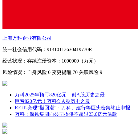
上海万科企业有限公司
统一社会信用代码：91310112630419770R
经营状况：存续
注册资本：1000000（万元）
风险情况：自身风险
0
变更提醒
70
关联风险
9
万科2025年预亏820亿元，创A股历史之最
巨亏820亿元！万科创A股历史之最
REITs突现“撤回潮”：万科、建行等巨头密集终止申报
万科：深铁集团向公司提供不超过23.6亿元借款