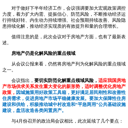
对于做好下半年经济工作，会议强调要加大宏观政策调控
力度，着力扩大内需、提振信心、防范风险，不断推动经济运
行持续好转、内生动力持续增强、社会预期持续改善、风险隐
患持续化解，推动经济实现质的有效提升和量的合理增长。
值得注意的是，此次会议对于房地产方面，也有了最新表
述。
房地产仍是化解风险的重点领域
从会议公报来看，仍然将房地产列为化解风险的重点领域
之一。
会议指出，
要切实防范化解重点领域风险，
适应我国房地
产市场供求关系发生重大变化的新形势，适时调整优化房地产
政策，
因城施策用好政策工具箱，更好满足居民刚性和改善性
住房需求，促进房地产市场平稳健康发展。要加大保障性住房
建设和供给，积极推动城中村改造和“平急两用”公共基础设施
建设，盘活改造各类闲置房产。
与4月份召开的政治局会议相比，此次延续了几个要点：