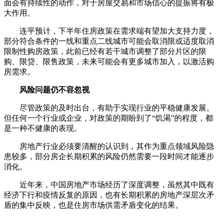
面会有持续性的动作，对于房屋交易和市场信心的提振将有极
大作用。
连平预计，下半年住房政策在需求端有望加大支持力度，
部分符合条件的一线和重点二线城市可能会取消限或适度取消
限制性购房政策，此前已经有若干城市调整了部分片区的限
购、限贷、限售政策，未来可能会有更多城市加入，以激活购
房需求。
风险问题仍不容忽视
尽管政策的及时出台，有助于实现行业的平稳健康发展。
但任何一个行业或企业，对政策的期盼到了“饥渴”的程度，都
是一种不健康的表现。
房地产行业必须要清醒的认识到，其作为重点领域风险隐
患较多，部分房企长期积累的风险仍然需要一段时间才能逐步
消化。
近年来，中国房地产市场经历了深度调整，虽然其中既有
经济下行和疫情反复的原因，也有长期积累的房地产深层次矛
盾的集中反映，也是住房市场供需矛盾变化的结果。