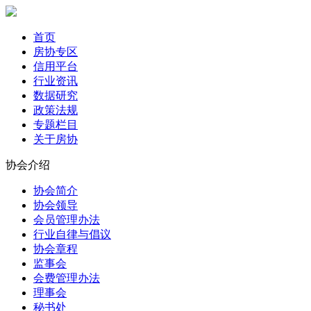
首页
房协专区
信用平台
行业资讯
数据研究
政策法规
专题栏目
关于房协
协会介绍
协会简介
协会领导
会员管理办法
行业自律与倡议
协会章程
监事会
会费管理办法
理事会
秘书处