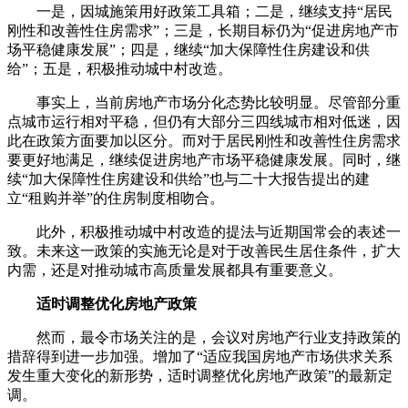
一是，因城施策用好政策工具箱；二是，继续支持“居民
刚性和改善性住房需求”；三是，长期目标仍为“促进房地产市
场平稳健康发展”；四是，继续“加大保障性住房建设和供
给”；五是，积极推动城中村改造。
事实上，当前房地产市场分化态势比较明显。尽管部分重
点城市运行相对平稳，但仍有大部分三四线城市相对低迷，因
此在政策方面要加以区分。而对于居民刚性和改善性住房需求
要更好地满足，继续促进房地产市场平稳健康发展。同时，继
续“加大保障性住房建设和供给”也与二十大报告提出的建
立“租购并举”的住房制度相吻合。
此外，积极推动城中村改造的提法与近期国常会的表述一
致。未来这一政策的实施无论是对于改善民生居住条件，扩大
内需，还是对推动城市高质量发展都具有重要意义。
适时调整优化房地产政策
然而，最令市场关注的是，会议对房地产行业支持政策的
措辞得到进一步加强。增加了“适应我国房地产市场供求关系
发生重大变化的新形势，适时调整优化房地产政策”的最新定
调。