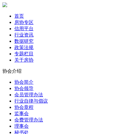
首页
房协专区
信用平台
行业资讯
数据研究
政策法规
专题栏目
关于房协
协会介绍
协会简介
协会领导
会员管理办法
行业自律与倡议
协会章程
监事会
会费管理办法
理事会
秘书处