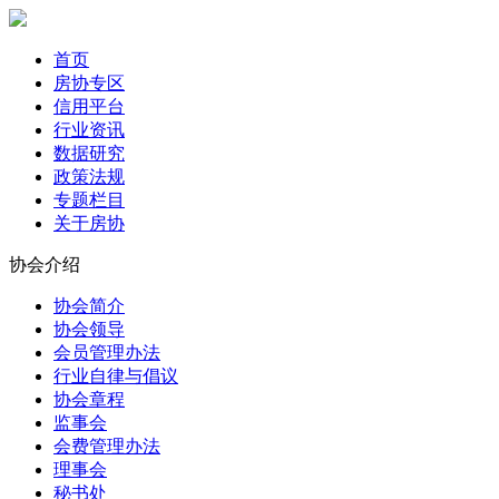
首页
房协专区
信用平台
行业资讯
数据研究
政策法规
专题栏目
关于房协
协会介绍
协会简介
协会领导
会员管理办法
行业自律与倡议
协会章程
监事会
会费管理办法
理事会
秘书处