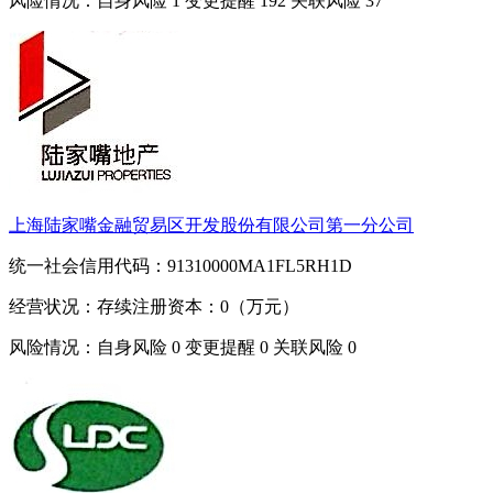
风险情况：自身风险
1
变更提醒
192
关联风险
37
上海陆家嘴金融贸易区开发股份有限公司第一分公司
统一社会信用代码：91310000MA1FL5RH1D
经营状况：存续
注册资本：0（万元）
风险情况：自身风险
0
变更提醒
0
关联风险
0