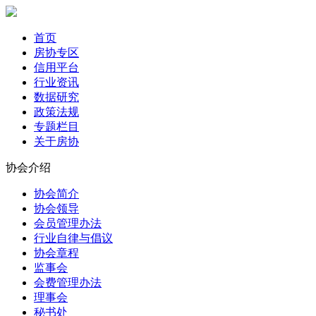
首页
房协专区
信用平台
行业资讯
数据研究
政策法规
专题栏目
关于房协
协会介绍
协会简介
协会领导
会员管理办法
行业自律与倡议
协会章程
监事会
会费管理办法
理事会
秘书处