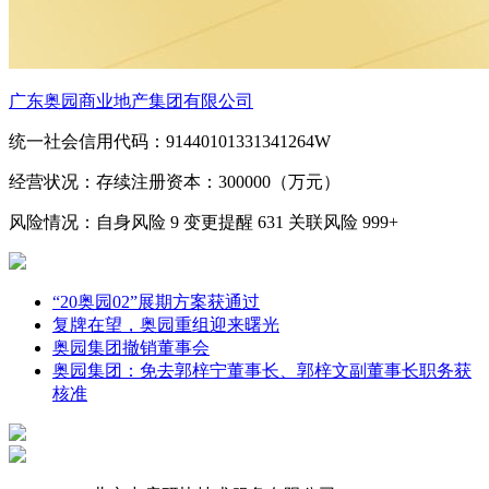
广东奥园商业地产集团有限公司
统一社会信用代码：91440101331341264W
经营状况：存续
注册资本：300000（万元）
风险情况：自身风险
9
变更提醒
631
关联风险
999+
“20奥园02”展期方案获通过
复牌在望，奥园重组迎来曙光
奥园集团撤销董事会
奥园集团：免去郭梓宁董事长、郭梓文副董事长职务获
核准