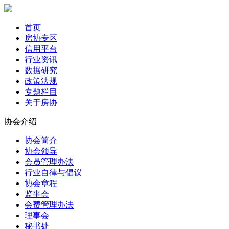
首页
房协专区
信用平台
行业资讯
数据研究
政策法规
专题栏目
关于房协
协会介绍
协会简介
协会领导
会员管理办法
行业自律与倡议
协会章程
监事会
会费管理办法
理事会
秘书处