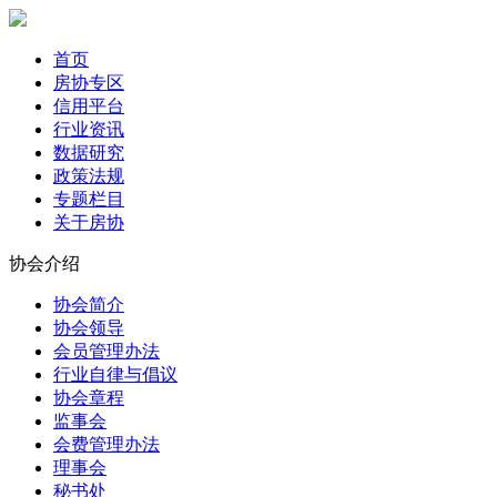
首页
房协专区
信用平台
行业资讯
数据研究
政策法规
专题栏目
关于房协
协会介绍
协会简介
协会领导
会员管理办法
行业自律与倡议
协会章程
监事会
会费管理办法
理事会
秘书处