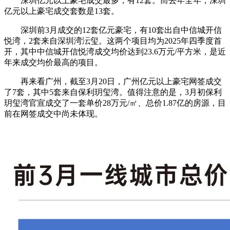
深圳亿元以上豪宅成交最多，有12套。
而去年全年，深圳
亿元以上豪宅成交套数是13套。
深圳前3月成交的12套亿元豪宅，有10套出自中信城开信
悦湾，2套来自深圳湾沄玺。这两个项目均为2025年四季度首
开，其中中信城开信悦湾成交均价达到23.6万元/平方米，是近
年来成交均价最高的项目。
再来看广州，
截至3月20日，广州亿元以上豪宅网签成交
了7套，其中5套来自保利玥玺湾。值得注意的是，3月初保利
玥玺湾官宣成交了一套单价28万元/㎡、总价1.87亿的房源，目
前在网签成交中尚未体现。