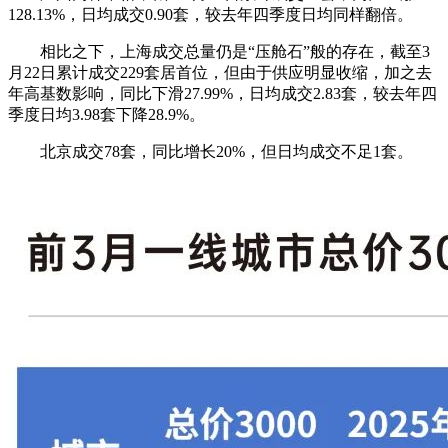
128.13%，日均成交0.90套，较去年四季度日均同样翻倍。
相比之下，
上海成交总量仍是“压舱石”般的存在，截至3
月22日累计成交229套居首位
，但由于供应明显收缩，加之去
年高基数影响，同比下滑27.99%，日均成交2.83套，较去年四
季度日均3.98套下降28.9%。
北京成交78套，同比增长20%，但日均成交不足1套。