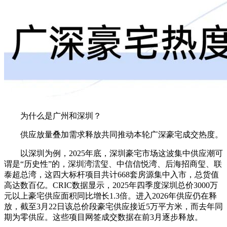
为什么是广州和深圳？
供应放量叠加需求释放
共同推动本轮广深豪宅成交热度。
以深圳为例，
2025年底，深圳豪宅市场这波集中供应潮可
谓是“历史性”的，深圳湾澐玺、中信信悦湾、后海招商玺、联
泰超总湾，这四大标杆项目共计668套房源集中入市，总货值
高达数百亿。
CRIC数据显示，2025年四季度深圳总价3000万
元以上豪宅供应面积同比增长1.3倍。
进入2026年供应仍在释
放，截至3月22日该总价段豪宅供应接近5万平方米，而去年同
期为零供应。这些项目网签成交数据在前3月逐步释放。