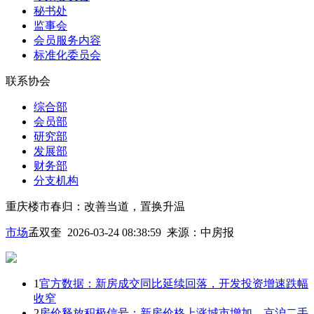
秘书处
监事会
会员服务内容
标准化委员会
联系协会
综合部
会员部
研究部
发展部
财务部
分支机构
重庆楼市春归：改善当道，置换升温
市场
孟双奎 2026-03-24 08:38:59
来源：
中房报
1
官方数据：新房成交同比延续回落，开发投资增速跌幅
收窄
2
房价释放积极信号：新房价格上涨城市增加，京沪二手