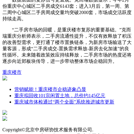
份重庆中心城区二手房成交6143套；进入3月后，第一周、第
二周中心城区二手房周成交量均突破2000套，市场成交活跃度
持续走高。
“二手房市场的回暖，是重庆楼市复苏的重要基础。”克而
瑞重庆分析师表示，二手房流通性提升，不仅有效释放了积压
的改善型需求，更打通了楼市置换链条，为新房市场输送了大
量客源，形成“二手房成交-置换需求释放-新房去化加速”的良
性循环。未来随着政策效应持续释放，二手房市场的热度还将
逐步向近郊板块传导，进一步带动整体市场企稳回升。
重庆
楼市
营销赋能！重庆楼市企稳迹象凸显
重庆拟回收101宗闲置土地，总价约145亿元
重庆城市体检通过“两个全面”系统推进城市更新
Copyright©北京中房研协技术服务有限公司.