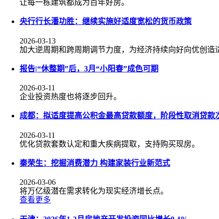
让每一栋建筑都成为百年好房。
央行行长潘功胜：继续实施好适度宽松的货币政策
2026-03-13
加大逆周期和跨周期调节力度，为经济持续向好向优创造
报告|“休整期”后，3月“小阳春”成色可期
2026-03-11
企业投资热度也将逐步回升。
成都：拟适度提高公积金最高贷款额度，阶段性取消贷款
2026-03-11
优化贷款套数认定和重大疾病提取，支持购买现房。
秦荣生：挖掘消费潜力 构建家装行业新范式
2026-03-06
将万亿级潜在需求转化为现实经济增长点。
查看更多