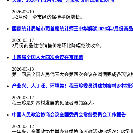
天津：2026年1-2月房地产开发投资同比增长0.4%
2026-03-19
1-2月份，全市经济保持平稳增长。
国家统计局城市司首席统计师王中华解读2026年2月份商
2026-03-17
2月份商品住宅销售价格环比降幅继续收窄。
十四届全国人大四次会议在京闭幕
2026-03-13
第十四届全国人民代表大会第四次会议在圆满完成各项议程
产业兴、人丁旺、环境美！程玉珍委员讲述刘寨村乡村振兴
2026-03-12
程玉珍是刘寨村发展的见证者与领路人。
中国人民政治协商会议全国委员会常务委员会工作报告
2026-03-12
一年来，全国政协共举办各类协商议政活动98场次；收到提案5