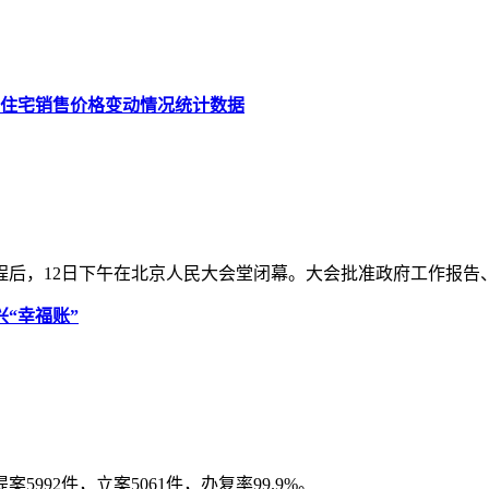
品住宅销售价格变动情况统计数据
后，12日下午在北京人民大会堂闭幕。大会批准政府工作报告
“幸福账”
992件，立案5061件，办复率99.9%。