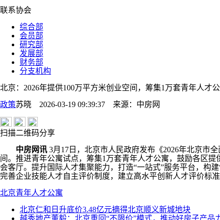
联系协会
综合部
会员部
研究部
发展部
财务部
分支机构
北京：2026年提供100万平方米创业空间，筹集1万套青年人才
政策
苏晓 2026-03-19 09:39:37
来源：
中房网
扫描二维码分享
中房网讯
3月17日，北京市人民政府发布《2026年北京
间。推进青年公寓试点，筹集1万套青年人才公寓，鼓励各区提
会客厅。提升国际人才集聚能力，打造“一站式”服务平台，构
完善企业技能人才自主评价制度，建立高水平创新人才评价标准
北京
青年人才公寓
北京仁和日升底价3.48亿元摘得北京顺义新城地块
越秀地产董毅：北京重回“不限价”模式，推动好房子产品