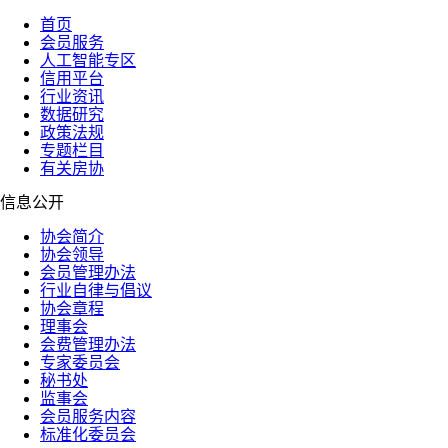
首页
会员服务
人工智能专区
信用平台
行业资讯
数据研究
政策法规
专题栏目
有关房协
信息公开
协会简介
协会领导
会员管理办法
行业自律与倡议
协会章程
理事会
会费管理办法
专家委员会
秘书处
监事会
会员服务内容
标准化委员会