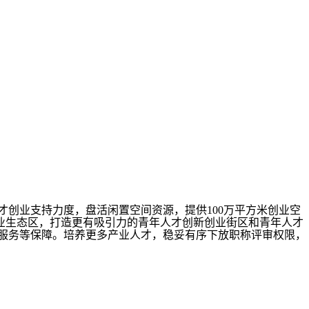
人才创业支持力度，盘活闲置空间资源，提供100万平方米创业空
业生态区，打造更有吸引力的青年人才创新创业街区和青年人才
活服务等保障。培养更多产业人才，稳妥有序下放职称评审权限，