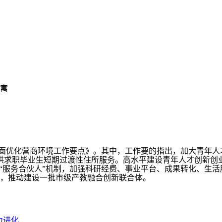
公寓
市全面优化营商环境工作要点》。其中，工作要的指出，加大青年
供求职毕业生短期过渡性住所服务。高水平建设青年人才创新创
建“服务合伙人”机制，加强科研经费、事业平台、成果转化、生
，推动建设一批市级产教融合创新联合体。
力进化