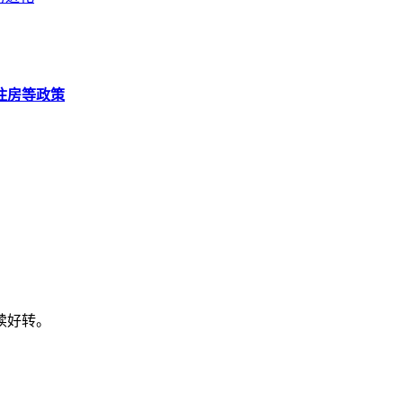
住房等政策
续好转。