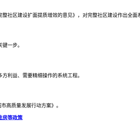
进完整社区建设扩面提质增效的意见》，对完整社区建设作出全面
关键一步。
多方利益、需要精细操作的系统工程。
城市高质量发展行动方案》。
住房等政策