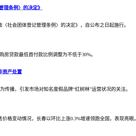
管理条例〉的决定》
改〈社会团体登记管理条例〉的决定》，自公布之日起施行。
”）购房贷款最低首付款比例调整为不低于30%。
非资产处置
广为传播，引发市场对知名度假品牌“红树林”运营状况的关注。
销售价格变动情况，长春以环比上涨0.3%增速领跑全国，表现亮眼