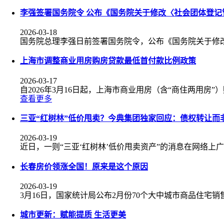
李强签署国务院令 公布《国务院关于修改〈社会团体登记
2026-03-18
国务院总理李强日前签署国务院令，公布《国务院关于修
上海市调整商业用房购房贷款最低首付款比例政策
2026-03-17
自2026年3月16日起，上海市商业用房（含“商住两用房
查看更多
三亚“红树林”低价甩卖？今典集团独家回应：债权转让而
2026-03-19
近日，一则“三亚‘红树林’低价甩卖资产”的消息在网络上
长春房价领涨全国！原来是这个原因
2026-03-19
3月16日，国家统计局公布2月份70个大中城市商品住宅
城市更新：赋能提质 生活更美