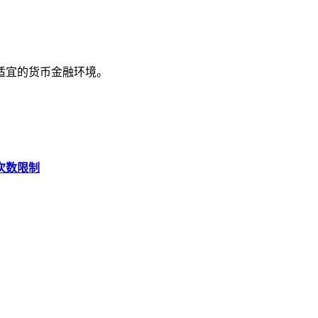
适宜的货币金融环境。
次数限制