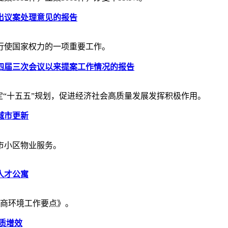
出议案处理意见的报告
行使国家权力的一项重要工作。
四届三次会议以来提案工作情况的报告
定“十五五”规划，促进经济社会高质量发展发挥积极作用。
城市更新
市小区物业服务。
人才公寓
营商环境工作要点》。
质增效