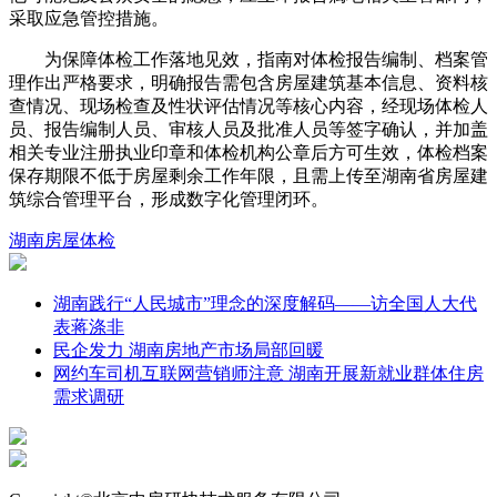
采取应急管控措施。
为保障体检工作落地见效，指南对体检报告编制、档案管
理作出严格要求，明确报告需包含房屋建筑基本信息、资料核
查情况、现场检查及性状评估情况等核心内容，经现场体检人
员、报告编制人员、审核人员及批准人员等签字确认，并加盖
相关专业注册执业印章和体检机构公章后方可生效，体检档案
保存期限不低于房屋剩余工作年限，且需上传至湖南省房屋建
筑综合管理平台，形成数字化管理闭环。
湖南
房屋体检
湖南践行“人民城市”理念的深度解码——访全国人大代
表蒋涤非
民企发力 湖南房地产市场局部回暖
网约车司机互联网营销师注意 湖南开展新就业群体住房
需求调研