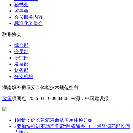
秘书处
监事会
会员服务内容
标准化委员会
联系协会
综合部
会员部
研究部
发展部
财务部
分支机构
湖南填补房屋安全体检技术规范空白
政策
项间燕 2026-03-19 09:04:46
来源：
中国建设报
1
周忻：延长建筑寿命从房屋体检开始
2
要加快推进不动产登记“跨省通办”！自然资源部部长回
应热点