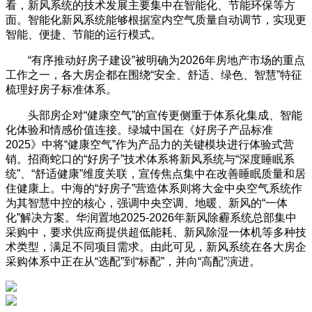
看，新风系统的技术发展主要集中在智能化、节能环保等方
面。智能化新风系统能够根据室内空气质量自动调节，实现更
智能、便捷、节能的运行模式。
“有序推动好房子建设”被明确为2026年房地产市场的重点
工作之一，各大房企都在围绕“安全、舒适、绿色、智慧”特征
梳理好房子标准体系。
头部房企对“健康空气”的宣传更侧重于体系化集成、智能
化体验和情感价值连接。绿城中国在《好房子产品标准
2025》中将“健康空气”作为产品力的关键模块进行体验式营
销。招商蛇口的“好房子”技术体系将新风系统与“深度睡眠系
统”、“舒适健康”维度关联，宣传焦点集中在改善睡眠质量和居
住健康上。中海的“好房子”营造体系则将大金中央空气系统作
为其智慧中控的核心，强调中央空调、地暖、新风的“一体
化”解决方案。华润置地2025-2026年新风除霾系统总部集中
采购中，要求供应商提供超低能耗、新风除湿一体机等多种技
术类型，满足不同项目需求。由此可见，新风系统在各大房企
采购体系中正在从“选配”到“标配”，并向“高配”演进。