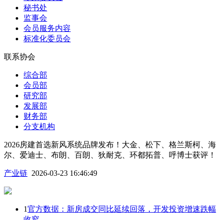
秘书处
监事会
会员服务内容
标准化委员会
联系协会
综合部
会员部
研究部
发展部
财务部
分支机构
2026房建首选新风系统品牌发布！大金、松下、格兰斯柯、海
尔、爱迪士、布朗、百朗、狄耐克、环都拓普、呼博士获评！
产业链
2026-03-23 16:46:49
1
官方数据：新房成交同比延续回落，开发投资增速跌幅
收窄