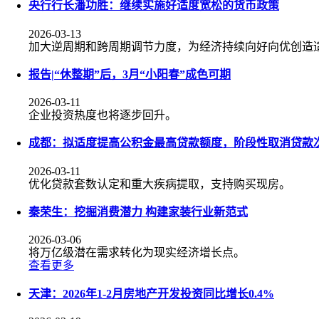
央行行长潘功胜：继续实施好适度宽松的货币政策
2026-03-13
加大逆周期和跨周期调节力度，为经济持续向好向优创造
报告|“休整期”后，3月“小阳春”成色可期
2026-03-11
企业投资热度也将逐步回升。
成都：拟适度提高公积金最高贷款额度，阶段性取消贷款
2026-03-11
优化贷款套数认定和重大疾病提取，支持购买现房。
秦荣生：挖掘消费潜力 构建家装行业新范式
2026-03-06
将万亿级潜在需求转化为现实经济增长点。
查看更多
天津：2026年1-2月房地产开发投资同比增长0.4%