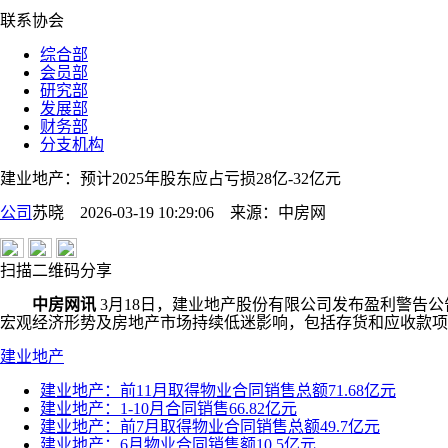
联系协会
综合部
会员部
研究部
发展部
财务部
分支机构
建业地产：预计2025年股东应占亏损28亿-32亿元
公司
苏晓 2026-03-19 10:29:06
来源：
中房网
扫描二维码分享
中房网讯
3月18日，建业地产股份有限公司发布盈利警告公告
宏观经济形势及房地产市场持续低迷影响，包括存货和应收款项
建业地产
建业地产：前11月取得物业合同销售总额71.68亿元
建业地产：1-10月合同销售66.82亿元
建业地产：前7月取得物业合同销售总额49.7亿元
建业地产：6月物业合同销售额10.5亿元