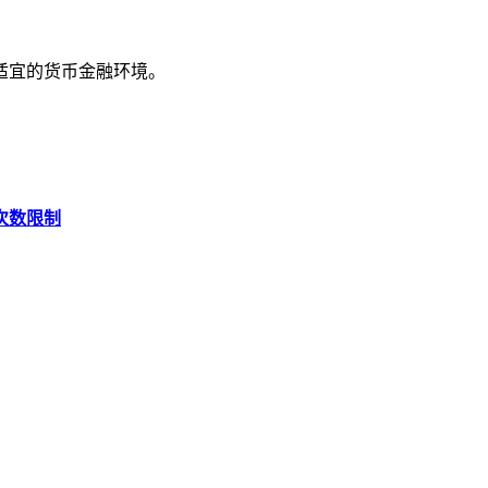
适宜的货币金融环境。
次数限制