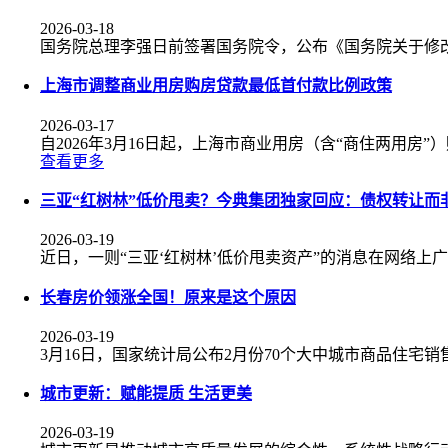
2026-03-18
国务院总理李强日前签署国务院令，公布《国务院关于修
上海市调整商业用房购房贷款最低首付款比例政策
2026-03-17
自2026年3月16日起，上海市商业用房（含“商住两用房
查看更多
三亚“红树林”低价甩卖？今典集团独家回应：债权转让而
2026-03-19
近日，一则“三亚‘红树林’低价甩卖资产”的消息在网络上
长春房价领涨全国！原来是这个原因
2026-03-19
3月16日，国家统计局公布2月份70个大中城市商品住宅
城市更新：赋能提质 生活更美
2026-03-19