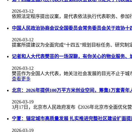
2026-03-12
依照法定程序提出议案，是代表依法执行代表职务、参加
中国人民政治协商会议全国委员会常务委员会关于政协十
2026-03-12
提案所提建议为全面完成“十四五”规划目标任务、研究制
记者和人大代表樊芸的一场深聊，有你关心的物业服务、
2026-03-12
樊芸作为全国人大代表，她关注社会发展的目光不止于城
查看更多
北京：2026年提供100万平方米创业空间，筹集1万套青年
2026-03-19
3月17日，北京市人民政府发布《2026年北京市全面优化
宁夏：锚定城市高质量发展 扎实推进完整社区建设扩面提
2026-03-19