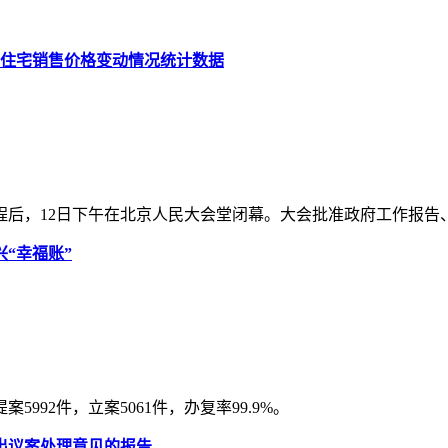
品住宅销售价格变动情况统计数据
后，12日下午在北京人民大会堂闭幕。大会批准政府工作报告
“幸福账”
992件，立案5061件，办复率99.9%。
出议案处理意见的报告