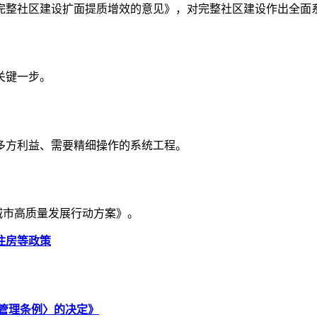
进完整社区建设扩面提质增效的意见》，对完整社区建设作出全面
关键一步。
多方利益、需要精细操作的系统工程。
城市高质量发展行动方案》。
住房等政策
管理条例〉的决定》