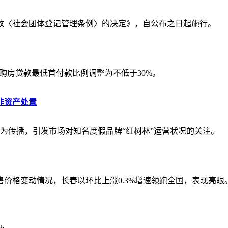
改〈社会团体登记管理条例〉的决定》，自公布之日起施行。
”）购房贷款最低首付款比例调整为不低于30%。
非资产处置
广为传播，引发市场对知名度假品牌“红树林”运营状况的关注。
销售价格变动情况，长春以环比上涨0.3%增速领跑全国，表现亮眼