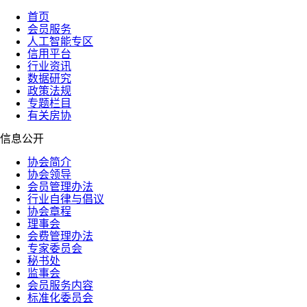
首页
会员服务
人工智能专区
信用平台
行业资讯
数据研究
政策法规
专题栏目
有关房协
信息公开
协会简介
协会领导
会员管理办法
行业自律与倡议
协会章程
理事会
会费管理办法
专家委员会
秘书处
监事会
会员服务内容
标准化委员会