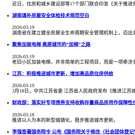
近日，住房和城乡建设部等17个部门联合印发《关于推
湖南填补房屋安全体检技术规范空白
2026-03-19
湖南省在建立健全房屋全生命周期安全管理机制上，迈出
聚焦加装电梯 高原城市的“加梯”之路
2026-03-19
老旧小区加装电梯，并非简单的工程项目，而是一项牵涉
江苏：积极推进城市更新，增加高品质住房供给
2026-03-19
3月18日，中共江苏省委 江苏省人民政府发布《推进江苏
财政部：落实好专项债券支持收购存量商品房用作保障性
2026-03-18
推进以人为本的新型城镇化，稳步推进城市更新。
李强签署国务院令 公布《国务院关于修改〈社会团体登记