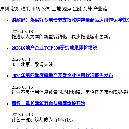
原创
宏观
政策
市场
公司
土地
观点
金融
海外
产业链
财政部：落实好专项债券支持收购存量商品房用作保障性
2026-03-18
推进以人为本的新型城镇化，稳步推进城市更新。
2026房地产企业TOP500研究成果即将揭晓
2026-03-17
3.18 北京，敬请关注！
2025年第四季度房地产开发企业信用状况报告发布
2026-03-16
行业不良信用信息数量同环比均降，房企债务违约情况持
周忻：延长建筑寿命从房屋体检开始
2026-03-13
让每一栋建筑都成为百年好房。