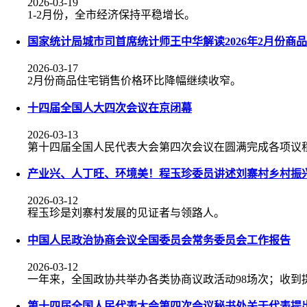
2026-03-19
1-2月份，全市经济保持平稳增长。
国家统计局城市司首席统计师王中华解读2026年2月份商
2026-03-17
2月份商品住宅销售价格环比降幅继续收窄。
十四届全国人大四次会议在京闭幕
2026-03-13
第十四届全国人民代表大会第四次会议在圆满完成各项议程
产业兴、人丁旺、环境美！程玉珍委员讲述刘寨村乡村振兴
2026-03-12
程玉珍是刘寨村发展的见证者与领路人。
中国人民政治协商会议全国委员会常务委员会工作报告
2026-03-12
一年来，全国政协共举办各类协商议政活动98场次；收到提案5
第十四届全国人民代表大会第四次会议秘书处关于代表提