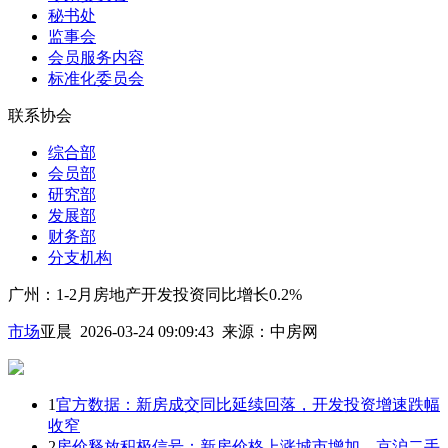
秘书处
监事会
会员服务内容
标准化委员会
联系协会
综合部
会员部
研究部
发展部
财务部
分支机构
广州：1-2月房地产开发投资同比增长0.2%
市场
亚晨 2026-03-24 09:09:43
来源：
中房网
1
官方数据：新房成交同比延续回落，开发投资增速跌幅
收窄
2
房价释放积极信号：新房价格上涨城市增加，京沪二手