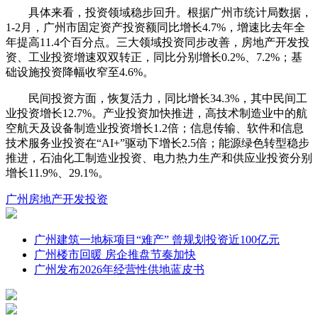
具体来看，投资领域稳步回升。根据广州市统计局数据，
1-2月，广州市固定资产投资额同比增长4.7%，增速比去年全
年提高11.4个百分点。三大领域投资同步改善，房地产开发投
资、工业投资增速双双转正，同比分别增长0.2%、7.2%；基
础设施投资降幅收窄至4.6%。
民间投资方面，恢复活力，同比增长34.3%，其中民间工
业投资增长12.7%。产业投资加快推进，高技术制造业中的航
空航天及设备制造业投资增长1.2倍；信息传输、软件和信息
技术服务业投资在“AI+”驱动下增长2.5倍；能源绿色转型稳步
推进，石油化工制造业投资、电力热力生产和供应业投资分别
增长11.9%、29.1%。
广州
房地产
开发投资
广州建筑一地标项目“难产” 曾规划投资近100亿元
广州楼市回暖 房企推盘节奏加快
广州发布2026年经营性供地蓝皮书