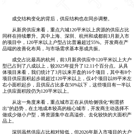
成交结构变化的背后，供应结构也在同步调整。
从新房供应来看，重点六城120平米以上房源的供应占比
同样在持续攀升。其中上海、深圳、杭州和成都前3月新入市
的项目中，120平米以上户型占比普遍超过55%。开发商在产
品端的改善化布局，与市场需求基本形成共振。
成交占比最高的杭州，前3月新房供应中120平米以上大户
型已占到了八成以上，
较2025年提升了12.11个百分点。从具
体项目来看，我们统计了
3月以来开盘的16个项目，其中有8个
项目供应面积起步就超过120平米以上
，仅4个项目以89平米左
右小面积起步，且供应占比多在50%以下，这些项目有一半以
上供应面积段仍为120平米以上。
从这一角度来看，
重点城市正在从供给侧强化“刚需挤
出”的趋势
，在土地成本较高的核心城市，开发商主动选择不
做或少做小户型，将资源集中在高溢价、去化较快的大面积产
品上。
深圳虽然供应占比相对较低，但2026年新入市项目的大户