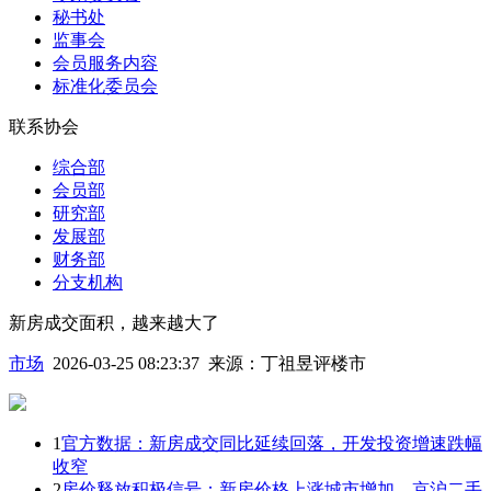
秘书处
监事会
会员服务内容
标准化委员会
联系协会
综合部
会员部
研究部
发展部
财务部
分支机构
新房成交面积，越来越大了
市场
2026-03-25 08:23:37
来源：
丁祖昱评楼市
1
官方数据：新房成交同比延续回落，开发投资增速跌幅
收窄
2
房价释放积极信号：新房价格上涨城市增加，京沪二手