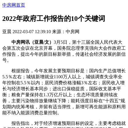
中房网首页
2022年政府工作报告的10个关键词
亚晨
2022-03-07 12:39:10
来源：
中房网
中房网讯（亚晨/文）
3月5日，第十三届全国人民代表大
会第五次会议在北京开幕，国务院总理李克强向大会作政府工
作报告，提出今年的新目标新举措，传递社会经济发展的新信
号。
根据报告，今年发展主要预期目标是：国内生产总值增长
5.5％左右；城镇新增就业1100万人以上，城镇调查失业率全
年控制在5.5％以内；居民消费价格涨幅3％左右；居民收入增
长与经济增长基本同步；进出口保稳提质，国际收支基本平
衡；粮食产量保持在1.3万亿斤以上；生态环境质量持续改
善，主要污染物排放量继续下降；能耗强度目标在“十四五”规
划期内统筹考核，并留有适当弹性，新增可再生能源和原料用
能不纳入能源消费总量控制。
报告指出，对于经济增速预期目标的设定，主要考虑稳就