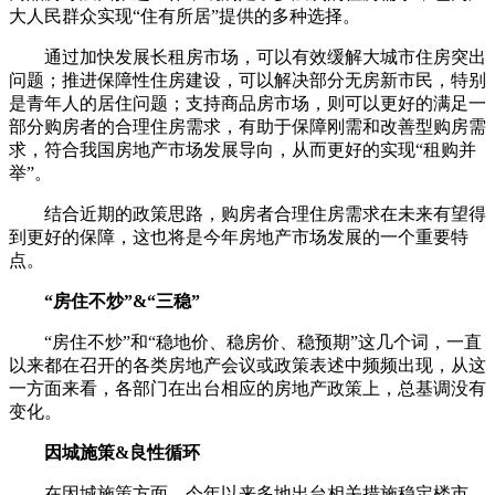
大人民群众实现“住有所居”提供的多种选择。
通过加快发展长租房市场，可以有效缓解大城市住房突出
问题；推进保障性住房建设，可以解决部分无房新市民，特别
是青年人的居住问题；支持商品房市场，则可以更好的满足一
部分购房者的合理住房需求，有助于保障刚需和改善型购房需
求，符合我国房地产市场发展导向，从而更好的实现“租购并
举”。
结合近期的政策思路，购房者合理住房需求在未来有望得
到更好的保障，这也将是今年房地产市场发展的一个重要特
点。
“房住不炒”&“三稳”
“房住不炒”和“稳地价、稳房价、稳预期”这几个词，一直
以来都在召开的各类房地产会议或政策表述中频频出现，从这
一方面来看，各部门在出台相应的房地产政策上，总基调没有
变化。
因城施策&良性循环
在因城施策方面，今年以来多地出台相关措施稳定楼市。