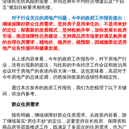
业保民生防风险的需要，并同近两年平均经济增速以及“十四
五”规划目标要求相衔接。
对于行业关注的房地产问题，今年的政府工作报告提出：
继续保障好群众住房需求。坚持房子是用来住的、不是用来炒
的定位，探索新的发展模式，坚持租购并举，加快发展长租房
市场，推进保障性住房建设，支持商品房市场更好满足购房者
的合理住房需求，稳地价、稳房价、稳预期，因城施策促进房
地产业良性循环和健康发展。
从上述内容来看，今年的政府工作报告中，对于房地产行
业，没有出现新的提法，与此前的中央经济工作会议和政治局
会议对于房地产的表述内容大体一致。这也意味着，高层对于
今年房地产的总体定调，仍然保持政策的连续性和稳定性。
通过本次发布的政府工作报告，我们为您梳理了以下关键
词，供业内参考。
群众住房需求
报告明确，继续保障好群众住房需求。从政策内容看，除
了继续落实“房住不炒”的定位，还要坚持在长租房、保障房和
商品房等层面推进工作，既满足了多层次的住房需求，也为广