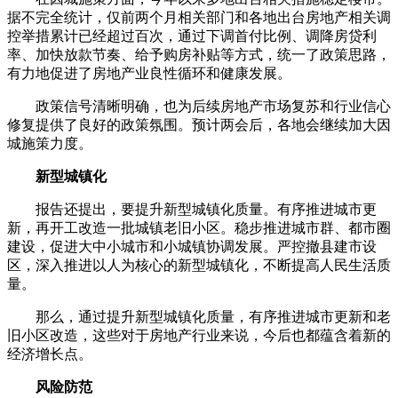
据不完全统计，仅前两个月相关部门和各地出台房地产相关调
控举措累计已经超过百次，通过下调首付比例、调降房贷利
率、加快放款节奏、给予购房补贴等方式，统一了政策思路，
有力地促进了房地产业良性循环和健康发展。
政策信号清晰明确，也为后续房地产市场复苏和行业信心
修复提供了良好的政策氛围。预计两会后，各地会继续加大因
城施策力度。
新型城镇化
报告还提出，要提升新型城镇化质量。有序推进城市更
新，再开工改造一批城镇老旧小区。稳步推进城市群、都市圈
建设，促进大中小城市和小城镇协调发展。严控撤县建市设
区，深入推进以人为核心的新型城镇化，不断提高人民生活质
量。
那么，通过提升新型城镇化质量，有序推进城市更新和老
旧小区改造，这些对于房地产行业来说，今后也都蕴含着新的
经济增长点。
风险防范