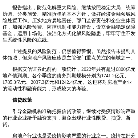
报告指出，防范化解重大风险。继续按照稳定大局、统筹
协调、分类施策、精准拆弹的基本方针，做好经济金融领域风
险处置工作。压实地方属地责任、部门监管责任和企业主体责
任，加强风险预警、防控机制和能力建设，设立金融稳定保障
基金，运用市场化、法治化方式化解风险隐患，牢牢守住不发
生系统性风险的底线。
上述提及的风险防范，仍然值得警惕。虽然报告未提到具
体领域，但房地产风险应该是主管部门重点关注的领域之一。
根据安信证券此前的一项统计，2022年共有超过6800亿元
地产债到期。各个季度的债务到期规模分别为1741.2亿元、
1785.3亿元、2037.3亿元和1242.4亿元。这也将对房地产企业
的流动性和融资能力，形成较大的考验。
信贷政策
引导金融机构准确把握信贷政策，继续对受疫情影响严重
的行业企业给予融资支持，避免出现行业性限贷、抽贷、断
贷。
房地产行业也是受疫情影响严重的行业之一。疫情在部分