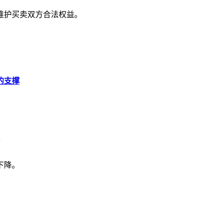
维护买卖双方合法权益。
的支撑
下降。