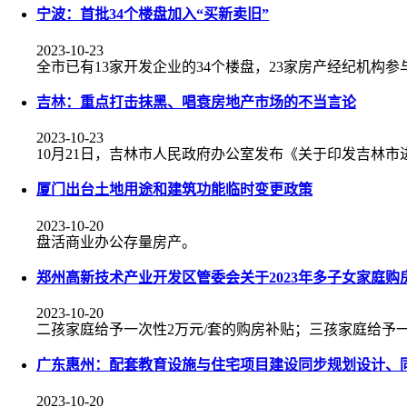
宁波：首批34个楼盘加入“买新卖旧”
2023-10-23
全市已有13家开发企业的34个楼盘，23家房产经纪机构参
吉林：重点打击抹黑、唱衰房地产市场的不当言论
2023-10-23
10月21日，吉林市人民政府办公室发布《关于印发吉林
厦门出台土地用途和建筑功能临时变更政策
2023-10-20
盘活商业办公存量房产。
郑州高新技术产业开发区管委会关于2023年多子女家庭购
2023-10-20
二孩家庭给予一次性2万元/套的购房补贴；三孩家庭给予一
广东惠州：配套教育设施与住宅项目建设同步规划设计、
2023-10-20