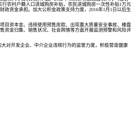
实行农村户籍人口进城购房补贴，农民进城购房一次性补贴1万元
资金承担。加大公积金政策支持力度，2016年1月1日以后生
项目资本金、违规使用预售房款、出现重大质量安全事故、楼盘
售资金归集、销售状况、社会舆情等方面开展监测预警和风险评
大对开发企业、中介企业违规行为的监管力度，积极营造健康