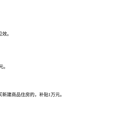
见效。
元。
买新建商品住房的，补贴1万元。