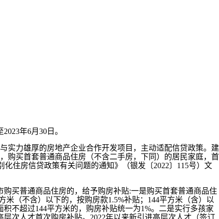
23年6月30日。
与实力雄厚的房地产企业合作开发项目，主动适配信贷政策。建
，购买首套普通商品住房（不含二手房，下同）的居民家庭，首
化住房信贷政策有关问题的通知》（银发〔2022〕115号）文
市购买普通商品住房的，给予购房补贴:一是购买首套普通商品住
米（不含）以下的，按购房款1.5%补贴；144平方米（含）以
，面积不超过144平方米的，购房补贴统一为1%。二是实行多孩家
行高层次人才首次购房补贴。2022年以来新引进高层次人才（签订