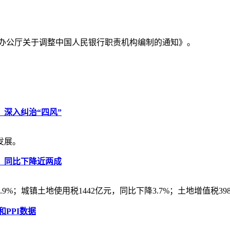
务院办公厅关于调整中国人民银行职责机构编制的通知》。
深入纠治“四风”
发展。
元，同比下降近两成
%；城镇土地使用税1442亿元，同比下降3.7%；土地增值税398
和PPI数据