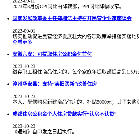
2023-09-11
2023年8月份CPI同比由降转涨，PPI同比降幅收窄。
国家发展改革委主任郑栅洁主持召开民营企业家座谈会
2023-09-01
切实推动促进民营经济发展壮大的各项政策举措落实落地
查看更多
安徽六安：可提取住房公积金付首付
2023-10-23
缴存职工租住商品住房的，每个家庭年提取额提高到1.5万
漳州华安县：支持“卖旧买新”改善住房
2023-10-23
本人、配偶购买新建商品住房的，补贴5000元；其子女购
成都住房公积金个人住房贷款实行“认房不认贷”
2023-10-23
《通知》自印发之日起执行。