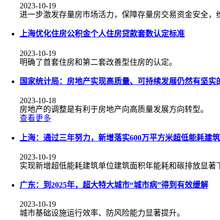
2023-10-19
进一步激发存量房市场活力，保障存量房交易资金安全，
上海优化住房公积金个人住房贷款套数认定标准
2023-10-19
明确了首套住房和第二套改善型住房的认定。
国家统计局：房地产实现高质量、可持续发展仍然有坚实
2023-10-18
房地产的调整是有利于房地产向高质量发展方向转型。
查看更多
上海：通过三年努力，新增落实600万平方米超低能耗建筑
2023-10-19
实现新增超低能耗建筑单位建筑面积年能耗和碳排放显著
广东：到2025年，超大特大城市“城市病”得到有效缓解
2023-10-19
城市基础设施运行效率、防风险能力显著提升。