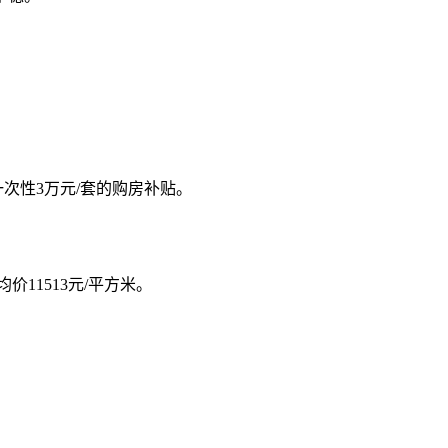
次性3万元/套的购房补贴。
价11513元/平方米。