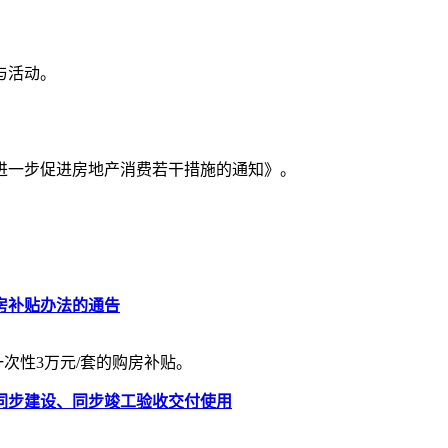
与活动。
市进一步促进房地产消费若干措施的通知》。
房补贴办法的通告
次性3万元/套的购房补贴。
同步建设、同步竣工验收交付使用