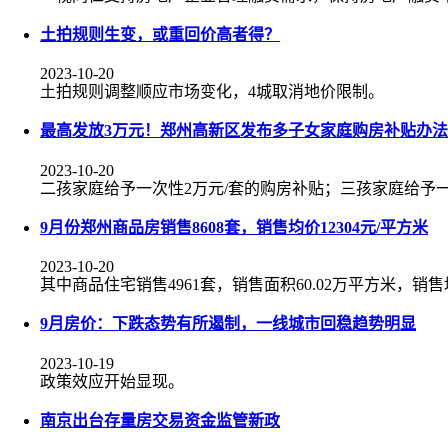
土拍规则生变，或重回价高者得？
2023-10-20
土拍规则调整顺应市场变化，4城取消地价限制。
最高发放3万元！郑州高新区发布多子女家庭购房补贴办法
2023-10-20
二孩家庭给予一次性2万元/套的购房补贴；三孩家庭给予一
9月份郑州商品房销售8608套，销售均价12304元/平方米
2023-10-20
其中商品住宅销售4961套，销售面积60.02万平方米，销售均
9月房价：下跌态势有所遏制，一线城市回稳趋势明显
2023-10-19
政策效应开始显现。
南京出台存量房交易资金监管新政