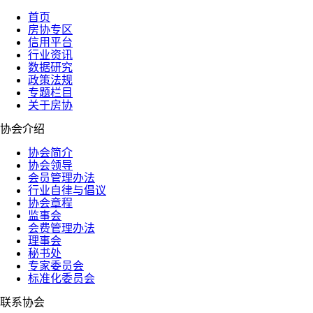
首页
房协专区
信用平台
行业资讯
数据研究
政策法规
专题栏目
关于房协
协会介绍
协会简介
协会领导
会员管理办法
行业自律与倡议
协会章程
监事会
会费管理办法
理事会
秘书处
专家委员会
标准化委员会
联系协会