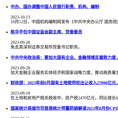
中办、国办调整中国人民银行职责、机构、编制
2023-10-13
10月12日，中国机构编制网发布《中共中央办公厅 国
陈华平任中国证监会副主席、党委委员
2023-09-28
免去其深圳证券交易所党委书记职务。
中共中央政治局：要加大国有企业、金融领域反腐败力度，
2023-09-28
加大金融企业服务实体经济和国家战略力度，推动高质量
财政部：2023年前8月国有土地使用权出让收入27096亿
2023-09-18
在土地和房地产相关税收中，房产税2470亿元，同比增长6.9
国家统计局城市司首席统计师董莉娟解读2023年8月份CPI