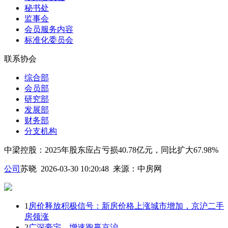
秘书处
监事会
会员服务内容
标准化委员会
联系协会
综合部
会员部
研究部
发展部
财务部
分支机构
中梁控股：2025年股东应占亏损40.78亿元，同比扩大67.98%
公司
苏晓 2026-03-30 10:20:48
来源：
中房网
1
房价释放积极信号：新房价格上涨城市增加，京沪二手
房领涨
2
广深豪宅，增速跑赢京沪