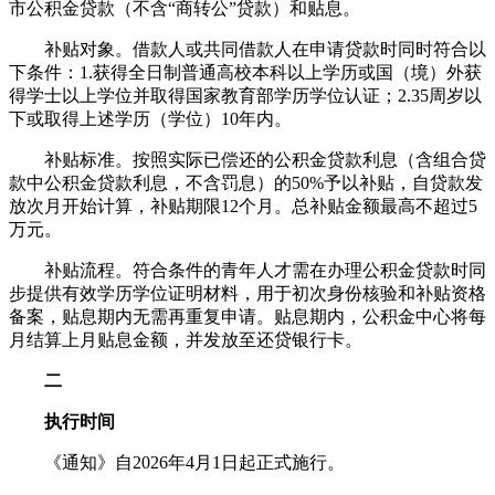
市公积金贷款（不含“商转公”贷款）和贴息。
补贴对象。借款人或共同借款人在申请贷款时同时符合以
下条件：1.获得全日制普通高校本科以上学历或国（境）外获
得学士以上学位并取得国家教育部学历学位认证；2.35周岁以
下或取得上述学历（学位）10年内。
补贴标准。按照实际已偿还的公积金贷款利息（含组合贷
款中公积金贷款利息，不含罚息）的50%予以补贴，自贷款发
放次月开始计算，补贴期限12个月。总补贴金额最高不超过5
万元。
补贴流程。符合条件的青年人才需在办理公积金贷款时同
步提供有效学历学位证明材料，用于初次身份核验和补贴资格
备案，贴息期内无需再重复申请。贴息期内，公积金中心将每
月结算上月贴息金额，并发放至还贷银行卡。
二
执行时间
《通知》自2026年4月1日起正式施行。