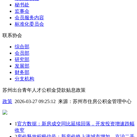
秘书处
监事会
会员服务内容
标准化委员会
联系协会
综合部
会员部
研究部
发展部
财务部
分支机构
苏州出台青年人才公积金贷款贴息政策
政策
2026-03-27 09:25:12
来源：
苏州市住房公积金管理中心
1
官方数据：新房成交同比延续回落，开发投资增速跌幅
收窄
2
房价释放积极信号：新房价格上涨城市增加，京沪二手