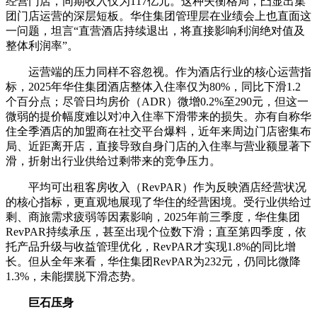
经营门店，同期收入仅为117亿元。这种失衡格局，凸显出集
团门店运营的深层短板。华住集团管理层在业绩会上也直面这
一问题，坦言“直营酒店持续退出，将直接影响利润绝对值及
整体利润率”。
运营端的压力同样不容忽视。作为酒店行业的核心运营指
标，2025年华住集团酒店整体入住率仅为80%，同比下滑1.2
个百分点；尽管日均房价（ADR）微增0.2%至290元，但这一
微弱的提价幅度难以对冲入住率下滑带来的损失。亦有自称华
住全季酒店的加盟商在社交平台爆料，近年来周边门店密集布
局、近距离开店，直接导致自身门店的入住率与营业额显著下
滑，折射出行业供给过剩带来的竞争压力。
平均可出租客房收入（RevPAR）作为反映酒店经营状况
的核心指标，更直观地展现了华住的经营困境。受行业供给过
剩、商旅需求疲弱等因素影响，2025年前三季度，华住集团
RevPAR持续承压，甚至出现个位数下滑；直至第四季度，依
托产品升级与收益管理优化，RevPAR才实现1.8%的同比增
长。但从全年来看，华住集团RevPAR为232元，仍同比微降
1.3%，未能摆脱下滑态势。
巨石压身