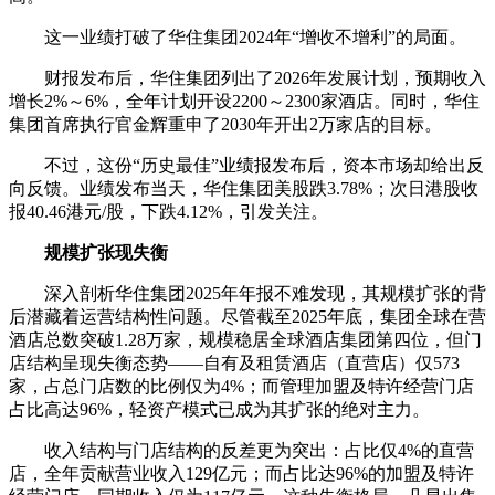
这一业绩打破了华住集团2024年“增收不增利”的局面。
财报发布后，华住集团列出了2026年发展计划，预期收入
增长2%～6%，全年计划开设2200～2300家酒店。同时，华住
集团首席执行官金辉重申了2030年开出2万家店的目标。
不过，这份“历史最佳”业绩报发布后，资本市场却给出反
向反馈。业绩发布当天，华住集团美股跌3.78%；次日港股收
报40.46港元/股，下跌4.12%，引发关注。
规模扩张现失衡
深入剖析华住集团2025年年报不难发现，其规模扩张的背
后潜藏着运营结构性问题。尽管截至2025年底，集团全球在营
酒店总数突破1.28万家，规模稳居全球酒店集团第四位，但门
店结构呈现失衡态势——自有及租赁酒店（直营店）仅573
家，占总门店数的比例仅为4%；而管理加盟及特许经营门店
占比高达96%，轻资产模式已成为其扩张的绝对主力。
收入结构与门店结构的反差更为突出：占比仅4%的直营
店，全年贡献营业收入129亿元；而占比达96%的加盟及特许