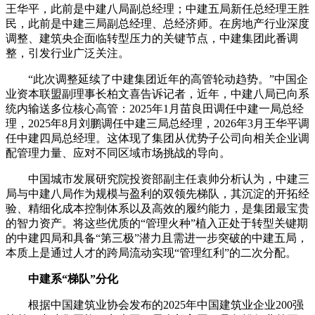
王华平，此前是中建八局副总经理；中建五局新任总经理王胜
民，此前是中建三局副总经理、总经济师。在房地产行业深度
调整、建筑央企面临转型压力的关键节点，中建集团此番调
整，引发行业广泛关注。
“此次调整延续了中建集团近年的高管轮动趋势。”中国企
业资本联盟副理事长柏文喜告诉记者，近年，中建八局已向系
统内输送多位核心高管：2025年1月苗良田调任中建一局总经
理，2025年8月刘鹏调任中建三局总经理，2026年3月王华平调
任中建四局总经理。这体现了集团从优势子公司向相关企业调
配管理力量、应对不同区域市场挑战的导向。
中国城市发展研究院投资部副主任袁帅分析认为，中建三
局与中建八局作为规模与盈利的双领先梯队，其沉淀的开拓经
验、精细化成本控制体系以及高效的履约能力，是集团最宝贵
的智力资产。将这些优质的“管理火种”植入正处于转型关键期
的中建四局和具备“第三极”潜力且需进一步突破的中建五局，
本质上是通过人才的跨局流动实现“管理红利”的二次分配。
中建系“梯队”分化
根据中国建筑业协会发布的2025年中国建筑业企业200强