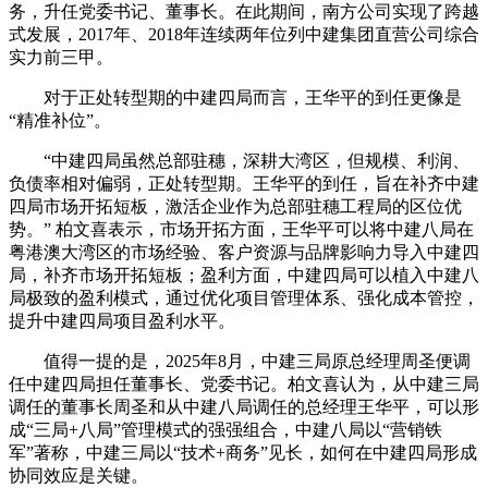
务，升任党委书记、董事长。在此期间，南方公司实现了跨越
式发展，2017年、2018年连续两年位列中建集团直营公司综合
实力前三甲。
对于正处转型期的中建四局而言，王华平的到任更像是
“精准补位”。
“中建四局虽然总部驻穗，深耕大湾区，但规模、利润、
负债率相对偏弱，正处转型期。王华平的到任，旨在补齐中建
四局市场开拓短板，激活企业作为总部驻穗工程局的区位优
势。” 柏文喜表示，市场开拓方面，王华平可以将中建八局在
粤港澳大湾区的市场经验、客户资源与品牌影响力导入中建四
局，补齐市场开拓短板；盈利方面，中建四局可以植入中建八
局极致的盈利模式，通过优化项目管理体系、强化成本管控，
提升中建四局项目盈利水平。
值得一提的是，2025年8月，中建三局原总经理周圣便调
任中建四局担任董事长、党委书记。柏文喜认为，从中建三局
调任的董事长周圣和从中建八局调任的总经理王华平，可以形
成“三局+八局”管理模式的强强组合，中建八局以“营销铁
军”著称，中建三局以“技术+商务”见长，如何在中建四局形成
协同效应是关键。