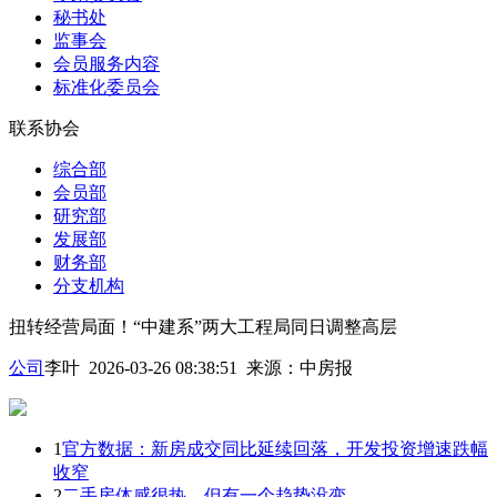
秘书处
监事会
会员服务内容
标准化委员会
联系协会
综合部
会员部
研究部
发展部
财务部
分支机构
扭转经营局面！“中建系”两大工程局同日调整高层
公司
李叶 2026-03-26 08:38:51
来源：
中房报
1
官方数据：新房成交同比延续回落，开发投资增速跌幅
收窄
2
二手房体感很热，但有一个趋势没变